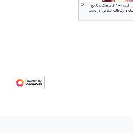
الیاس زیات برگرفته از شنی، کریم (۱۴۰۰). فرهنگ و تاریخ
نگ و ارتباطات اسلامی( در دست