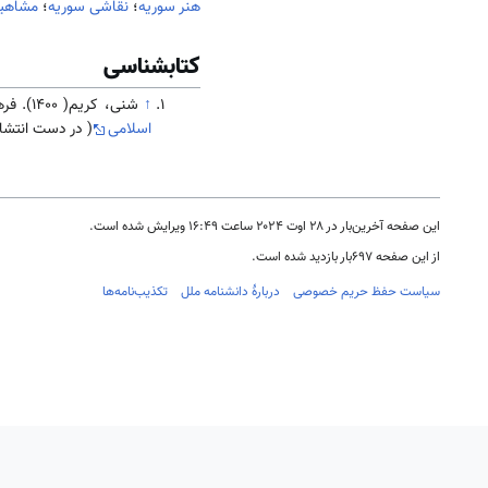
هنر سوریه
؛
نقاشی سوریه
؛
مشاهیر
کتابشناسی
↑
شنی، کریم( 1400). فرهنگ و تاریخ
اسلامی
( در دست انتشار
این صفحه آخرین‌بار در ‏۲۸ اوت ۲۰۲۴ ساعت ‏۱۶:۴۹ ویرایش شده است.
از این صفحه ۶۹۷بار بازدید شده است.
سیاست حفظ حریم خصوصی
دربارهٔ دانشنامه ملل
تکذیب‌نامه‌ها