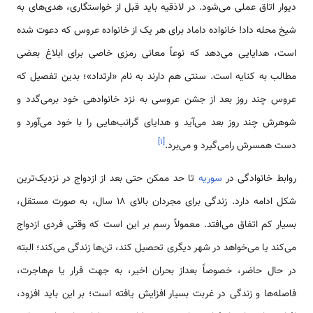
دیوار اتاق عملی ‌‌‌‌‌‌می‌شود. در لاذقیه باید قبل از خو‌‌‌‌‌‌‌‌‌استگاری، هدی‌‌‌‌‌‌‌‌‌‌‌‌‌‌‌‌‌‌های به
شیخ محله داد! خانواده داماد برای هر یک از خانواده عروس که دعوت شده
‌‌‌‌‌‌‌‌‌است، هدایایی ‌‌‌‌‌‌می‌دهد که نوعاً معانی رمزی خاصی برای ابلاغ بعضی
مطالب به کنایه ‌‌‌‌‌‌‌‌‌است. سنتی هم دارند به نام «ارتداد»؛ بدین تفصیل که
عروس چند روز بعد از جشن عروسی به نزد خانواده­ی خود بر‌‌‌‌‌‌‌‌‌‌‌‌می‌گدد و
شوهرش چند روز بعد ‌‌‌‌‌‌می‌آید و هدایای گرانب‌‌‌‌‌‌‌‌هایی را با خود ‌‌‌‌‌‌می‌آورد و
]
۱
[
دست همسرش را‌‌‌‌‌‌می‌گیرد و ‌‌‌‌‌‌می‌برد.
روابط خانوادگی در
سوریه
تا حد ممکن حتی بعد از ازدواج در نزدیک­‌‌‌‌‌‌‌ترین
شکل ادامه دارد. زندگی برای مجردان بالای 18 سال، به صورت مستقل،
بسیار کم اتفاق ‌‌‌‌‌‌‌می‌افتد. معمولاً رسم بر این ‌‌‌‌‌‌‌‌‌است که وقتی فردی ازدواج
‌‌‌‌‌‌می‌کند یا ‌‌‌‌‌‌‌می‌خواهد در شهر دیگری تحصیل کند، تن‌‌‌‌‌‌‌‌ها زندگی ‌‌‌‌‌‌می‌کند؛ البته
در حال حاضر، خصوصاً بعداز بحران اخیر، به جهت فرار یا م‌‌‌‌‌‌‌‌هاجرت،
فاصله‌‌‌‌‌‌‌‌‌‌‌‌‌‌ها و زندگی در غربت بسیار افزایش یافته ‌‌‌‌‌‌‌‌‌است؛ بر این باید افزود،