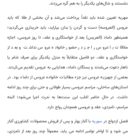
نشستند و شال‌‌‌‌‌‌‌‌‌‌‌‌‌‌های یکدیگر را به هم گره ‌‌‌‌‌می‌زدند.
مهریه تعیین شده باید نقداً پرداخت ‌‌‌‌‌‌‌‌‌‌‌می‌شد و آن بخشی از طلا که باید
عروس (العروسه) دست و گردن را بدان بیاراید، باید خریداری ‌‌‌‌‌‌‌‌‌‌‌‌می‌گردید؛
همین­طور داماد (العریس) بعد از خو‌‌‌‌‌‌‌‌‌استگاری و عقد، تا روز عروسی، اجازه
ملاقات با عروس را جز در حضور خانواده عروس نداشت و بعد از
خو‌‌‌‌‌‌‌‌‌استگاری و عقد، دو فامیل متقابلاً به منزل یکدیگر برای صرف شام یا
نا‌‌‌‌‌‌‌‌هار دعوت ‌‌‌‌‌‌‌‌‌‌‌می‌شدند و بستگان داماد، هدایایی به عروس تقدیم ‌‌‌‌‌‌می‌کردند.
بعضی از جهیزیه عروس نیز جزء مطالبات خانواده عروس از داماد بود. در
‌‌‌‌‌‌‌‌‌استان‌‌‌‌‌‌‌‌‌‌‌‌‌‌های ساحلی، مراسم عروسی بسیار طولانی و حتی برای چند روز ادامه
داشت. در حال حاضر اغلب این سنت‌‌‌‌‌‌‌‌‌‌‌‌‌‌ها به ندرت اجرا ‌‌‌‌‌‌می‌شود؛ البته
مراسم، نامزدی، عقد و عروسی همچنان رواج دارد.
فصل ازدواج در
سوریه
با آغاز بهار و پس از فروش محصولات کشاورزی آغاز
می شود و تا اواخر نوامبر ادامه می یابد. معمولاً چند روز بعد از نامزدی،