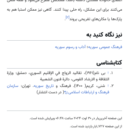
اعضای خانواده مشکلی داشته باشد، مشکلش مطرح ‌‌‌‌‌‌می‌شود و همه سعی
‌‌‌‌‌‌می‌کنند برای این مشکل، راه حلی پیدا کنند. گاهی نیز ممکن ‌‌‌‌‌‌‌‌‌استبا هم به
]
۲
[
پارک‌‌‌‌‌‌‌‌‌‌‌‌‌‌ها یا مکان‌‌‌‌‌‌‌‌‌‌‌‌‌‌های تفریحی بروند
.
نیز نگاه کنید به
فرهنگ عمومی سوریه
؛
آداب و رسوم سوریه
کتابشناسی
↑
بی نام(1961)، تقاليد الزواج في الإقليم السوري، دمشق: وزارة
الثقافة و الارشاد القومی، دائرة فنون الشعبیة
↑
شنی، کریم( 1400). فرهنگ و
تاریخ سوریه
. تهران:
سازمان
فرهنگ و ارتباطات اسلامی
( در دست انتشار)
این صفحه آخرین‌بار در ‏۳۰ اوت ۲۰۲۴ ساعت ‏۰۶:۴۸ ویرایش شده است.
از این صفحه ۱٬۷۲۷بار بازدید شده است.