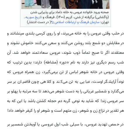
صحنه ورود خانواده عروس به خانه داماد برای پذیرایی شدن
(پاگشایی) برگرفته از شنی، کریم (۱۴۰۰). فرهنگ و
تاریخ سوریه
.
تهران:
سازمان فرهنگ و ارتباطات اسلامی
( در دست انتشار)
در حلب وقتی عروس را به خانه ‌‌‌‌‌‌می‌برند، او را روی کرسی بلندی می­نشانند و
در مقابلش دو شمع بلند روشن ‌‌‌‌‌‌می‌کنند و سعی ‌‌‌‌‌‌می‌کنند خاموش نشوند و
معتقدند اگر تا صبح تماماً ذوب شوند، عروس سعادتمند خواهد شد. آن
شب رسم دیگری نیز دارند به نام «دور» (مشاطه) دارند؛ بدین ترتیب که
وقتی عروس در خانه شوهر لباس از تن بر‌‌‌‌‌‌می‌گیرد، زن همراه عروس که
نوعاً آرایشگر اوست، عبایی به تن ‌‌‌‌‌‌می‌کند و کلاهی چون قاضیان بر سر
‌‌‌‌‌‌می‌گذارد و شمشیر عریانی را به دست شوهر ‌‌‌‌‌‌می‌دهد تا سه مرتبه با پهلو بر
سر عروس زند! که شاید به نوعی گربه دم حجله کشتن باشد یا این که به
هر تقدیر در نزاع زن و شوهر، زن متهم ‌‌‌‌‌‌‌‌‌است و شوهر او را کیفر خواهد داد!
در حمص تهدید عروس، با سیلی شب اول عروسی یا آویختن شمسیر بر