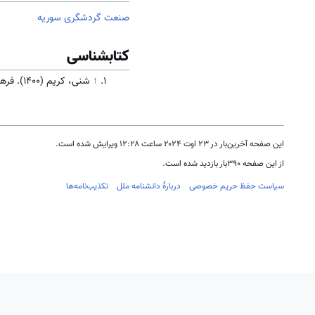
صنعت گردشگری سوریه
کتابشناسی
↑
شنی، کریم (۱۴۰۰). فرهنگ و تاریخ سوریه. تهران: سازمان فرهنگ و ارتباطات اسلامی( در دست انتشار)
این صفحه آخرین‌بار در ‏۲۳ اوت ۲۰۲۴ ساعت ‏۱۲:۲۸ ویرایش شده است.
از این صفحه ۳۹۰بار بازدید شده است.
سیاست حفظ حریم خصوصی
دربارهٔ دانشنامه ملل
تکذیب‌نامه‌ها