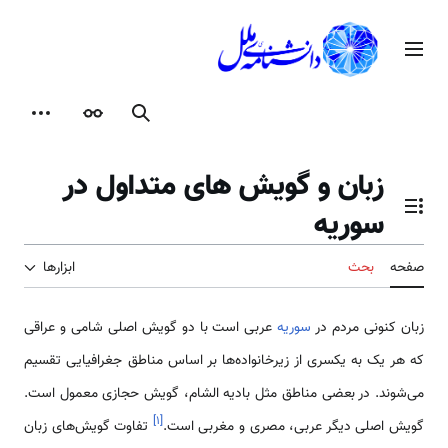
رش
ه
منوی اصلی
حتوا
جستجو
ظاهر
ابزارها
زبان و گویش های متداول در
سوریه
تغییر وضعیت فهرست محتویات
صفحه
بحث
ابزارها
زبان کنونی مردم در
سوریه
عربی ‌‌‌‌‌است با دو گویش اصلی شامی و عراقی
که هر یک به یک­سری از زیرخانواده­‌‌‌‌ها بر اساس مناطق جغرافیایی تقسیم
‌‌‌‌‌‌‌می‌شوند. در بعضی مناطق مثل بادیه الشام، گویش حجازی معمول ‌‌‌‌‌است.
]
۱
[
گویش اصلی دیگر عربی، مصری و مغربی ‌‌‌‌‌است.
تفاوت گویش­‌‌‌‌های زبان