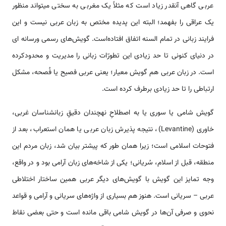
عربی گاهی آنقدر زیاد ‌‌‌‌‌است که مثلاً یک مغربی به سختی می­تو‌‌‌‌‌‌‌‌‌‌‌‌اند منظور
یک عراقی را بفهمد؛ البته این پدیده مختص به زبان عربی نیست و این
فرایند زبانی در تمام السنه اتفاق افتاد‌‌‌‌ه‌‌‌‌‌است. گویش­‌‌‌‌های رسمی ورسانه ­ای
در دنیای کنونی تا حد زیادی این تطورّات زبانی را مدیریت و محدودکرده
‌‌‌‌‌است. در زبان عربی هم گویش معیار؛ یعنی عربی فصیح یا فُصحه، مشکل
ارتباطی را تا حد زیادی برطرف کرده ‌‌‌‌‌است.
گویش شامی یا سوری یا به اصطلاحِ نه­چندان دقیقِ زبانشناسان غربی،
خاوری (Levantine)، نتیجه پذیرش زبان عربی یا همان ‌‌‌‌‌استعراب، بعد از
فتوحات اسلامی ‌‌‌‌‌است؛ زیرا همان طور که پیشتر بیان شد، زبان مردم این
منطقه، قبل از اسلام، سُریانی؛ یکی از شاخه­‌‌‌‌های زبان آرامی بود و در واقع،
وجه تمایز این گویش با گویش‌‌‌‌های دیگر عربی همین ساختار اختلاطی
عربی – سریانی ‌‌‌‌‌است. هنوز هم بسیاری از واژه­‌‌‌‌های سریانی و آرامی و قواعد
نحوی و صرفی آن­‌‌‌‌ها در گویش شامی باقی ‌‌‌‌‌‌مانده ‌‌‌‌‌است و حتی بعضی نقاط