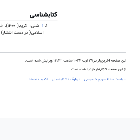
کتابشناسی
↑
شنی، کریم( 1400). فرهنگ و تاریخ
اسلامی( در دست انتشار)
این صفحه آخرین‌بار در ‏۲۹ اوت ۲۰۲۴ ساعت ‏۱۴:۴۲ ویرایش شده است.
از این صفحه ۱٬۵۶۹بار بازدید شده است.
سیاست حفظ حریم خصوصی
دربارهٔ دانشنامه ملل
تکذیب‌نامه‌ها