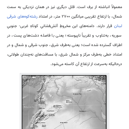
معمولاً انباشته از برف است. قلل دیگری نیز در همان نزدیکی به سمت
شمال، با ارتفاع تقریبی میانگین 2700 متر، در امتداد
رشته‌كوه‌های شرقی
لبنان
قرار دارند. دامنه‌های این مخروطِ آتش‌فشانیِ کوتاهِ غربی- جنوبیِ
سوریه، به‌تناوب و تقریباً ناپیوسته؛ یعنی با فاصله دشت‌های پست، در
اطراف گسترده شده است؛ یعنی به‌طرف شرق، جنوب شرقی و شمال و در
امتداد خطی به‌طرف مرکز و شمال شرق، با مسافت‌های نه‌چندان طولانی،
درحالیکه به‌سرعت از ارتفاع آن کاسته می‌شود.