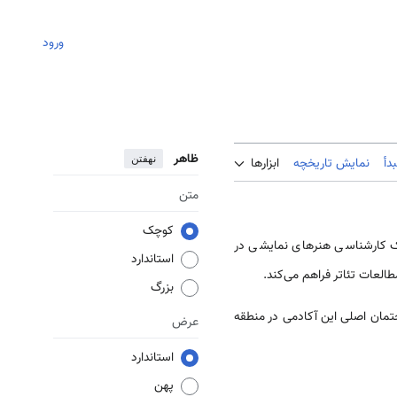
ورود
ظاهر
نهفتن
دأ
نمایش تاریخچه
ابزارها
متن
کوچک
 برای اخذ مدرک کارشناسی هنر‌‌های نمایشی در
استاندارد
لعات تئاتر فراهم می‌کند.
بزرگ
اختمان اصلی این آکادمی در منطقه
عرض
استاندارد
پهن