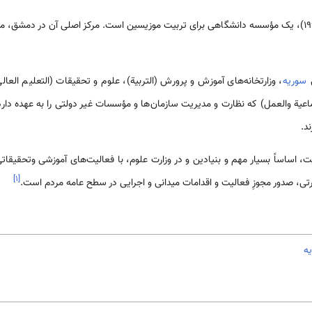
موسسه عالی موسیقی(تأسیس 1990)، یک مؤسسه دانشگاهی برای تربیت موزیسین ‌‌‌‌است. مرکز اصلی آن در 
ی
سوریه
، وزارت­خانه­‌‌های آموزش و پرورش (التربیة)، علوم و تحقیقات (التعليم العال
اعية والعمل) که نظارت و مدیریت سازمان­‌‌ها و مؤسسات غیر دولتی را به عهده دار
د.
، اساساً بسیار مهم و بنیادین و در وزارت علوم، با فعالیت‌‌های آموزشی وتحقیقاتی ت
]
۱
[
رتی، صدور مجوزِ فعالیت و اقدامات میدانی و اجرایی در سطح عامه مردم ‌‌‌‌است.
ه