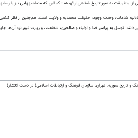
 از اینطریقت به صورتتاریخ شفاهی ارائهدهد؛ کمااین که مصاحبه­هایی نیز با رسان
شاذلیه شامات، وحدت وجود، حقیقت محمدیه و ولایت است. هم‌چنین از نظر کلامی
‌دانند. توسل به پیامبر خدا و اولیاء و صالحین، شفاعت، و زیارت قبور نزد آن‌ها ج