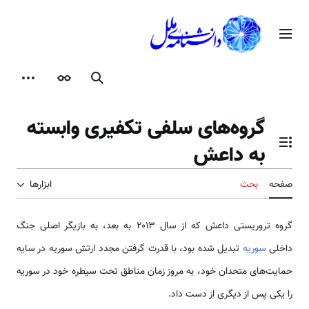
رش
ه
منوی اصلی
حتوا
جستجو
ظاهر
ابزارها
گروه‌های سلفی تکفیری وابسته
به داعش
تغییر وضعیت فهرست محتویات
صفحه
بحث
ابزارها
گروه تروریستی داعش که از سال ۲۰۱۳ به بعد، به بازیگر اصلی جنگ
داخلی
سوریه
تبدیل شده بود، با قدرت گرفتن مجدد ارتش سوریه در سایه
حمایت‌های متحدان خود، به مروز زمان مناطق تحت سیطره خود در سوریه
را یکی پس از دیگری از دست داد.