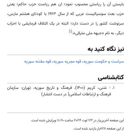
بایستی آن را ‌‌‌‌‌‌‌‌ریاستی محسوب نمود؛ ان هم ‌‌‌‌‌‌‌‌ریاست حزب حاکم؛ یعنی
حزب بعث سوسیالیست عربی که از سال 1963 با کودتای هشتم مارس،
سرنوشت کشور را در دست دارد؛ البته در یک ائتلاف فرمایشی با احزاب
]
۱
[
دیگر، به نام «جبهه ملی مترقی».
نیز نگاه کنید به
سیاست و حکومت سوریه
،
قوه مجریه سوریه
،
قوه مقننه سوریه
کتابشناسی
↑
شنی، کریم (۱۴۰۰). فرهنگ و تاریخ سوریه. تهران: سازمان
فرهنگ و ارتباطات اسلامی( در دست انتشار)
این صفحه آخرین‌بار در ‏۲۳ اوت ۲۰۲۴ ساعت ‏۱۱:۲۰ ویرایش شده است.
از این صفحه ۸۲۸بار بازدید شده است.