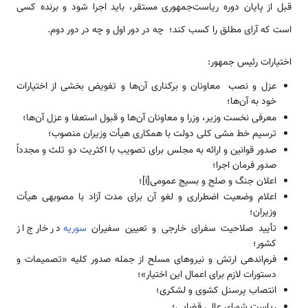
قبل از پایان دوره ‌‌‌‌‌‌‌‌ریاست‌جمهوری مستقر، باید اجرا شود و برنده کسی
‌‌‌‌‌‌‌است که آرای مطلق را کسب کند؛ چه در دور اول و چه در دور دوم.
اختیارات رئیس جمهور:
عزل و نصب معاونان و برکناری آن‌‌‌‌‌‌‌‌ها و تفویض بخشی از اختیارات
خود به آن‌‌‌‌‌‌‌‌ها؛
معرفی نخست وزیر، وزرا و معاونان آن‌‌‌‌‌‌‌‌ها و قبول ‌‌‌‌‌‌‌استعفا و عزل آن‌‌‌‌‌‌‌‌ها؛
ترسیم خط مشی کلی دولت با همکاری هیأت وزیران منصوب؛
صدور قوانین و ارائه به مجلس برای تصویب با اکثریت دو ثلث و مجدداً
صدور فرمان اجرا؛
اعلان جنگ و صلح و بسیج عمومی[i]؛
اعلام وضعیت اضطراری و لغو آن برای مدت آزاد با مصوبه­ی هیأت
وزیران؛
تأیید صلاحیت سفرای خارجی و تعیین سفیران
سوریه
در خارج از
کشور؛
فرم‌‌‌‌‌‌‌‌‌‌‌‌‌‌‌‌‌‌‌‌‌‌‌‌اندهی ارتش و نیرو‌‌‌‌‌‌‌‌های مسلح از جمله صدور کلیه «تصمیمات و
دستورات لازم برای اعمال این اختیار»؛
انتصاب پرسنل کشوی و لشکری؛
‌‌‌‌‌‌‌‌ریاست شورای عالی قضایی؛