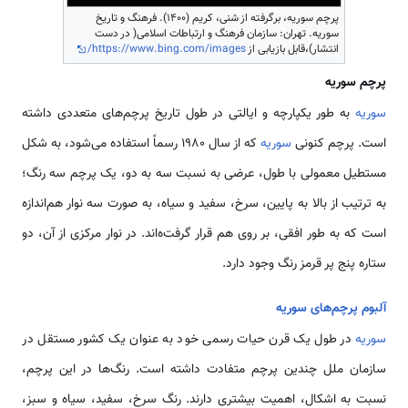
پرچم سوریه، برگرفته از شنی، کریم (۱۴۰۰). فرهنگ و تاریخ
سوریه. تهران: سازمان فرهنگ و ارتباطات اسلامی( در دست
انتشار)،قابل بازیابی از
https://www.bing.com/images/
پرچم سوریه
سوریه
به طور یک­پارچه و ایالتی در طول تاریخ پرچم­‌‌‌‌‌‌‌‌های متعددی داشته
‌‌‌‌‌‌‌است. پرچم کنونی
سوریه
که از سال 1980 رسماً ‌‌‌‌‌‌‌استفاده ‌‌‌‌‌‌‌‌می‌شود، به شکل
مستطیل معمولی با طول، عرضی به نسبت سه به دو، یک پرچم سه رنگ؛
به ترتیب از بالا به پایین، سرخ، سفید و سیاه، به صورت سه نوار هم­‌‌‌‌‌‌‌‌‌‌‌‌‌‌‌‌‌‌‌‌‌‌‌‌اندازه
‌‌‌‌‌‌‌است که به طور افقی، بر روی هم قرار گرفت‌‌‌‌‌ه‌‌‌‌‌‌‌‌‌‌‌‌‌‌‌‌‌‌‌‌‌‌‌‌اند. در نوار مرکزی از آن، دو
ستاره پنج پر قرمز رنگ وجود دارد.
آلبوم پرچم‌‌‌‌‌‌‌‌های سوریه
سوریه
در طول یک قرن حیات رسمی خود به عنوان یک کشور مستقل در
سازمان ملل چندین پرچم­ متفادت داشته ‌‌‌‌‌‌‌است. رنگ­‌‌‌‌‌‌‌‌ها در این پرچم،
نسبت به اشکال، اهمیت بیشتری دارند. رنگ سرخ، سفید، سیاه و سبز،