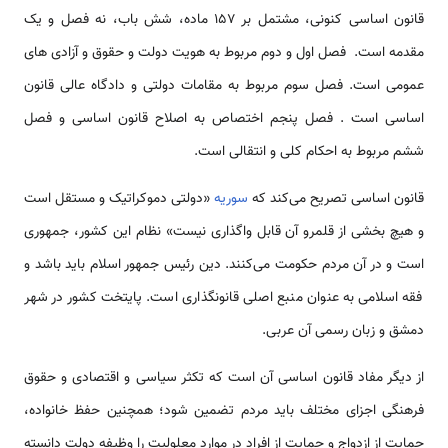
قانون اساسی کنونی، مشتمل بر 157 ماده، شش باب، نه فصل و یک
مقدمه ‌‌‌‌‌‌‌است. فصل اول و دوم مربوط به هویت دولت و حقوق و آزادی ‌‌‌‌‌‌‌‌های
عمومی ‌‌‌‌‌‌‌است. فصل سوم مربوط به مقامات دولتی و دادگاه عالی قانون
اساسی ‌‌‌‌‌‌‌است . فصل پنجم اختصاص به اصلاح قانون اساسی و فصل
ششم مربوط به احکام کلی و انتقالی ‌‌‌‌‌‌‌است.
قانون اساسی تصریح ‌‌‌‌‌‌‌‌‌‌‌‌‌‌‌‌می‌کند که
سوریه
«دولتی دموکراتیک و مستقل ‌‌‌‌‌‌‌است
و هیچ بخشی از قلمرو آن قابل واگذاری نیست» نظام این کشور، جمهوری
‌‌‌‌‌‌‌است و در آن مردم حکومت ‌‌‌‌‌‌‌‌‌‌‌‌‌‌‌‌می‌کنند. دین رئیس جمهور اسلام باید باشد و
فقه اسلامی به عنوان منبع اصلی قانونگذاری ‌‌‌‌‌‌‌است. پایتخت کشور در شهر
دمشق و زبان رسمی آن عربی.
از دیگر مفاد قانون اساسی آن ‌‌‌‌‌‌‌است که تکثر سیاسی و اقتصادی و حقوق
فرهنگی اجزای مختلف باید مردم تضمین شود؛ همچنین حفظ خانواده،
حمایت از ازدواج و حمایت از افراد در موارد معلولیت را وظیفه دولت دانسته