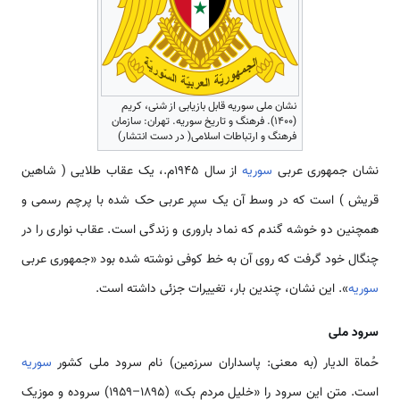
نشان ملی سوریه قابل بازیابی از شنی، کریم
(۱۴۰۰). فرهنگ و تاریخ سوریه. تهران: سازمان
فرهنگ و ارتباطات اسلامی( در دست انتشار)
نشان جمهوری عربی
سوریه
از سال 1945م.، یک عقاب طلایی ( شاهین
قریش ) ‌‌‌‌‌‌‌است که در وسط آن یک سپر عربی حک شده با پرچم رسمی و
همچنین دو خوشه گندم که نماد باروری و زندگی ‌‌‌‌‌‌‌است. عقاب نواری را در
چنگال خود گرفت که روی آن به خط کوفی نوشته شده بود «جمهوری عربی
سوریه
». این نشان، چندین بار، تغییرات جزئی داشته ‌‌‌‌‌‌‌است.
سرود ملی
حُماة الدیار (به معنی: پاسداران سرزمین) نام سرود ملی کشور
سوریه
‌‌‌‌‌‌‌است. متن این سرود را «خلیل مردم بک» (۱۸۹۵–۱۹۵۹) سروده و موزیک