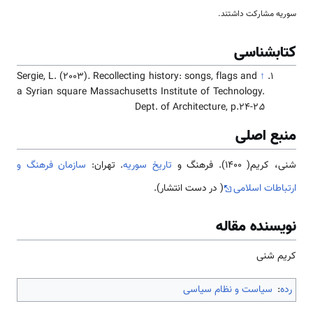
سوریه مشارکت داشتند.
کتابشناسی
Sergie, L. (2003)
.
Recollecting history: songs, flags and
↑
a Syrian square Massachusetts Institute of Technology.
Dept. of Architecture, p.24-2
5
منبع اصلی
شنی، کریم( 1400). فرهنگ و
تاریخ سوریه
. تهران:
سازمان فرهنگ و
ارتباطات اسلامی
( در دست انتشار).
نویسنده مقاله
کریم شنی
رده
:
سیاست و نظام سیاسی