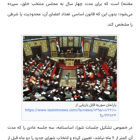
مقننه) ‌‌‌‌‌‌‌است که برای مدت چهار سال به مجلس منتخب خلق، سپرده
‌‌‌‌‌‌‌‌می‌شود؛ بدون این که قانون اساسی تعداد اعضای آن، محدودیت یا شرطی
را مشخص کند.
پارلمان سوریه قابل بازیابی از
https://www.tasnimnews.com/fa/news/1395/01/22/10
43824/
در خصوص تشکیل جلسات شورا، اساسنامه، سه جلسه عادی را که مدت
آن کمتر از 6 ماه نباشد، تعیین کرده و انتخاب شورای جدید را دو ماه قبل از