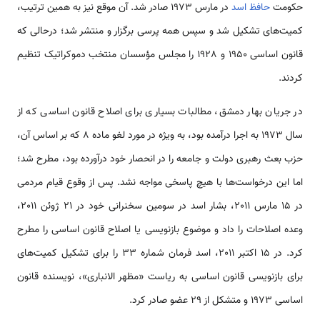
حکومت
حافظ اسد
در مارس 1973 صادر شد. آن موقع نیز به همین ترتیب،
کمیت‌‌‌‌‌‌‌‌‌‌‌‌‌های تشکیل شد و سپس همه پرسی برگزار و منتشر شد؛ درحالی که
قانون اساسی 1950 و 1928 را مجلس مؤسسان منتخب دموکراتیک تنظیم
کردند.
در جریان بهار دمشق، مطالبات بسیاری برای اصلاح قانون اساسی که از
سال 1973 به اجرا درآمده بود، به ویژه در مورد لغو ماده 8 که بر اساس آن،
حزب بعث رهبری دولت و جامعه را در انحصار خود درآورده بود، مطرح شد؛
اما این درخو‌‌‌‌‌‌‌است­‌‌‌‌‌‌‌‌ها با هیچ پاسخی مواجه نشد. پس از وقوع قیام مردمی
در 15 مارس 2011، بشار اسد در سومین سخنرانی خود در 21 ژوئن 2011،
وعده اصلاحات را داد و موضوع بازنویسی یا اصلاح قانون اساسی را مطرح
کرد. در 15 اکتبر 2011، اسد فرمان شماره 33 را برای تشکیل کمیت‌‌‌‌‌‌‌‌‌‌‌‌‌های
برای بازنویسی قانون اساسی به ‌‌‌‌‌‌‌‌ریاست «مظهر الانباری»، نویسنده قانون
اساسی 1973 و متشکل از 29 عضو صادر کرد.