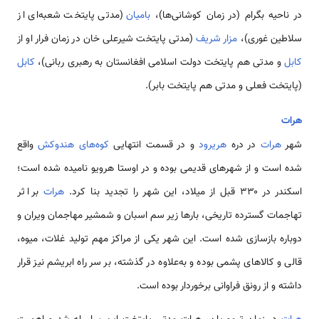
در ناحیه بگرام (در زمان کوشانی‌ها)،
بامیان
(مدتی پایتخت شعبه‌ای از
سلاطین غوری)،
مزار شریف
(مدتی پایتخت شیرعلی خان در زمان فرار او از
کابل
و مدتی هم پایتخت دولت اسلامی افغانستان به رهبری ربانی)،
کابل
(پایتخت فعلی و مدتی هم پایتخت بابر).
هرات
شهر
هرات
در دره
هریرود
و در قسمت انتهایی
کوه‌های هندوکش
واقع
شده است و از شهرهای قدیمی بوده و در اوستا هرویو نامیده شده است؛
اسکندر در ۳۳۰ قبل از میلاد، این شهر را تجدید بنا کرد.
هرات
بر اثر
تهاجمات گسترده تاریخی، بارها زیر سم اسبان و شمشیر مهاجمان ویران و
دوباره بازسازی شده است. این شهر یکی از مراکز مهم تولید غلات، میوه،
قالی و کالاهای پشمی بوده و به‌علاوه در گذشته، بر سر راه ابریشم نیز قرار
داشته و از رونق فراوانی برخوردار بوده است.