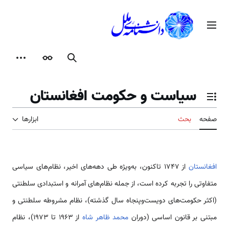
رش
ه
منوی اصلی
حتوا
جستجو
ظاهر
ابزارها
سیاست و حکومت افغانستان
تغییر وضعیت فهرست محتویات
صفحه
بحث
ابزارها
افغانستان
از ۱۷۴۷ تاکنون، به‌ویژه طی دهه‌های اخیر، نظام‌های سیاسی
متفاوتی را تجربه کرده است، از جمله نظام‌های آمرانه و استبدادی سلطنتی
(اکثر حکومت‌های دویست‌وپنجاه سال گذشته)، نظام مشروطه سلطنتی و
مبتنی بر قانون اساسی (دوران
محمد ظاهر شاه
از ۱۹۶۳ تا ۱۹۷۳)، نظام