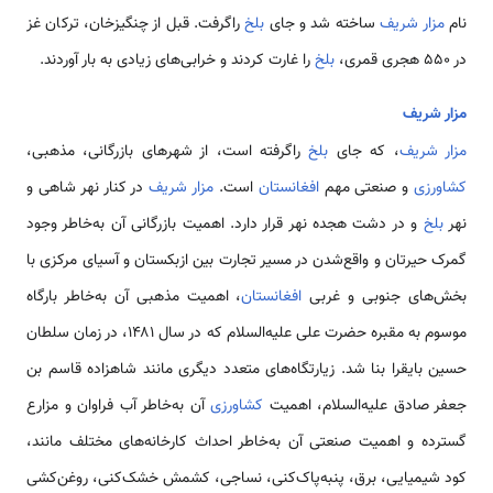
نام
مزار شریف
ساخته شد و جای
بلخ
راگرفت. قبل از چنگیزخان، ترکان غز
در ۵۵۰ هجری قمری،
بلخ
را غارت کردند و خرابی‌های زیادی به بار آوردند.
مزار شریف
مزار شریف
، که جای
بلخ
راگرفته است، از شهرهای بازرگانی، مذهبی،
کشاورزی
و صنعتی مهم
افغانستان
است.
مزار شریف
در کنار نهر شاهی و
نهر
بلخ
و در دشت هجده نهر قرار دارد. اهمیت بازرگانی آن به‌خاطر وجود
گمرک حیرتان و واقع‌شدن در مسیر تجارت بین ازبکستان و آسیای مرکزی با
بخش‌های جنوبی و غربی
افغانستان
، اهمیت مذهبی آن به‌خاطر بارگاه
موسوم به مقبره حضرت علی علیه‌السلام که در سال ۱۴۸۱، در زمان سلطان
حسین بایقرا بنا شد. زیارتگاه‌های متعدد دیگری مانند شاهزاده قاسم بن
جعفر صادق علیه‌السلام، اهمیت
کشاورزی
آن به‌خاطر آب فراوان و مزارع
گسترده و اهمیت صنعتی آن به‌خاطر احداث کارخانه‌های مختلف مانند،
کود شیمیایی، برق، پنبه‌پاک‌کنی، نساجی، کشمش خشک‌کنی، روغن‌کشی