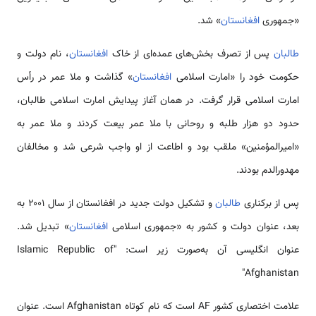
«جمهوری
افغانستان
» شد.
طالبان
پس از تصرف بخش‌های عمده‌ای از خاک
افغانستان
، نام دولت و
حکومت خود را «امارت اسلامی
افغانستان
» گذاشت و ملا عمر در رأس
امارت اسلامی قرار گرفت. در همان آغاز پیدایش امارت اسلامی طالبان،
حدود دو هزار طلبه و روحانی با ملا عمر بیعت کردند و ملا عمر به
«امیرالمؤمنین» ملقب بود و اطاعت از او واجب شرعی شد و مخالفان
مهدورالدم بودند.
پس از برکناری
طالبان
و تشکیل دولت جدید در افغانستان از سال ۲۰۰۱ به
بعد، عنوان دولت و کشور به «جمهوری اسلامی
افغانستان
» تبدیل شد.
عنوان انگلیسی آن به‌صورت زیر است: "Islamic Republic of
Afghanistan"
علامت اختصاری کشور AF است که نام کوتاه Afghanistan است. عنوان