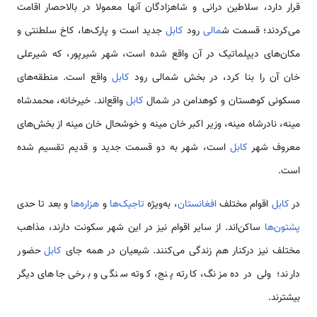
قرار دارد، سلاطین درانی و شاهزادگان آنها معمولا در بالاحصار اقامت
می‌کردند؛ قسمت ش
مالی
رود
کابل
جدید است و پارک‌ها، کاخ سلطنتی و
مکان‌های دیپلماتیک در آن واقع شده است، شهر شیرپور، که شیرعلی
خان آن را بنا کرد، در بخش شمالی رود
کابل
واقع است. منطقه‌های
مسکونی کوهستان و کوهدامن در شمال
کابل
واقع‌اند. خیرخانه، محمدشاه
مینه، نادرشاه مینه، وزیر اکبر خان مینه و خوشحال خان مینه از بخش‌های
معروف شهر
کابل
است، شهر به دو قسمت جدید و قدیم تقسیم شده
است.
در
کابل
اقوام مختلف
افغانستان
، به‌ویژه
تاجیک‌ها
و
هزاره‌ها
و بعد تا حدی
پشتون‌ها
ساکن‌اند. از سایر اقوام نیز در این شهر سکونت دارند، مذاهب
مختلف نیز درکنار هم زندگی می‌کنند. شیعیان در همه جای
کابل
حضور
دارند؛ ولی در ده مزنگ، کارته پنج، کوته سنگی و برخی جاهای دیگر
بیشترند.