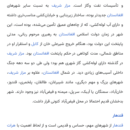
و تأسیسات نفت وگاز است.
مزار شریف
به نسبت سایر شهرهای
افغانستان
جدیدتر بوده، ساختار زیربنایی و خیابان‌کشی مناسب‌تری داشته
و دارای آب لوله‌کشی، که از چاه‌های عمیق تأمین می‌شده، بوده است، این
شهر در زمان دولت اسلامی
افغانستان
به رهبری مرحوم ربانی، مدتی
پایتخت این دولت بود، هنگام خروج شیرعلی خان از
کابل
و استقرار او در
مناطق شمالی، مدت کوتاهی در حکم پایتخت
افغانستان
بود.
مزار شریف
در گذشته دارای لوله‌کشی گاز شهری هم بود؛ ولی طی دو سه دهه جنگ
داخلی آسیب‌های زیادی دید. در شمال
افغانستان
، علاوه بر
مزار شریف
،
شهرهای بزرگ و مهم دیگری، مانند شیبرغان، طالقان، پلخمری، قندوز،
خان‌آباد، سمنگان یا آیبک، سرپل، میمنه و فیض‌آباد نیز وجود دارند. شهر
بدخشان قدیم احتمالا در محل فیض‌آباد کنونی قرار داشت.
قندهار
قندهار
از شهرهای مهم، حساس و قدیمی است و از لحاظ اهمیت با
هرات