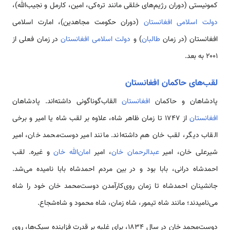
کمونیستی (دوران رژیم‌های خلقی مانند تره‌کی، امین، کارمل و نجیب‌الله)،
دولت اسلامی افغانستان
(دوران حکومت مجاهدین)، امارت اسلامی
افغانستان (در زمان
طالبان
) و
دولت اسلامی افغانستان
در زمان فعلی از
۲۰۰۱ به بعد.
لقب‌های حاکمان افغانستان
پادشاهان و حاکمان
افغانستان
القاب‌گوناگونی داشته‌اند. پادشاهان
افغانستان
از ۱۷۴۷ تا زمان ظاهر شاه، علاوه بر لقب شاه یا امیر و برخی
القاب دیگر، لقب خان هم داشته‌اند. مانند امیر دوست‌محمد خان، امیر
شیرعلی خان، امیر
عبدالرحمان خان
، امیر
امان‌الله خان
و غیره. لقب
احمدشاه درانی، بابا بود و در بین مردم احمدشاه بابا نامیده می‌شد.
جانشینان احمدشاه تا زمان روی‌کارآمدن دوست‌محمد خان خود را شاه
می‌نامیدند؛ مانند شاه تیمور، شاه زمان، شاه محمود و شاه‌شجاع.
دوست‌محمد خان در سال ۱۸۳۴، برای غلبه بر قدرت فزاینده سیک‌ها، روی