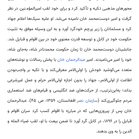
محورهای مذهبی تکیه و تأکید کرد و برای خود لقب امیرالمؤمنین در نظر
گرفت و امیر دوست‌محمد خان نامیده می‌شد. او علیه سیک‌ها اعلام جهاد
کرد و مسلمانان را زیر پرچم خودگرد آورد و به این وسیله موفق به تثبیت
حکومت خود در کابل و توسعه قدرت معنوی خود در بین اقوام و قبایل شد.
جانشینان دوست‌محمد خان تا زمان حکومت محمدنادر شاه، به‌جای شاه،
خود را امیر می‌نامیدند. امیر
عبدالرحمان خان
با پخش رسالات و نوشته‌های
متعدد می‌کوشید خودش را اولی‌الامر معرفی‌کند و با تکیه بر واجب‌بودن
اطاعت از اولی‌الامر، جهاد را بدون اجازه اولی‌الامر حرام و عمل غیرشرعی
بداند؛ به‌این‌ترتیب، از حرکت‌های ضد انگلیسی و قیام‌های ضد استعماری
مردم جلوگیری‌کند (
سازمان نصر
افغانستان، ۱۳۵۹: ص ۴۵). عبدالرحمان
خان پس از پیروزی‌هایی که در مبارزه با اقوام کسب کرد سران اقوام و
قبایل را در ۱۸۹۶، در کابل گرد آورد تا ضمن بیعت با او، لقب ضیاء المله و
الدین را به وی بدهند.