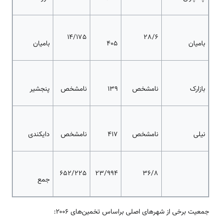
14/175
28/6
بامیان
۴۰۵
بامیان
بازارک
نامشخص
۱۳۹
نامشخص
پنجشیر
نیلی
نامشخص
۴۱۷
نامشخص
دایکندی
652/225
23/994
36/8
جمع
جمعیت برخی از شهرهای اصلی براساس تخمین‌های ۲۰۰۶: