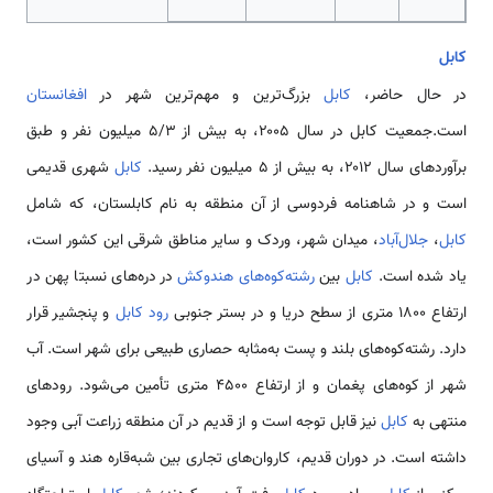
کابل
در حال حاضر،
کابل
بزرگ‌ترین و مهم‌ترین شهر در
افغانستان
است.جمعیت کابل در سال ۲۰۰۵، به بیش از ۵/۳ میلیون نفر و طبق
برآوردهای سال ۲۰۱۲، به بیش از ۵ میلیون نفر رسید.
کابل
شهری قدیمی
است و در شاهنامه فردوسی از آن منطقه به نام کابلستان، که شامل
کابل
،
جلال‌آباد
، میدان شهر، وردک و سایر مناطق شرقی این کشور است،
یاد شده است.
کابل
بین
رشته‌کوه‌های هندوکش
در دره‌های نسبتا پهن در
ارتفاع ۱۸۰۰ متری از سطح دریا و در بستر جنوبی
رود کابل
و پنجشیر قرار
دارد. رشته‌کوه‌های بلند و پست به‌مثابه حصاری طبیعی برای شهر است. آب
شهر از کوه‌های پغمان و از ارتفاع ۴۵۰۰ متری تأمین می‌شود. رودهای
منتهی به
کابل
نیز قابل توجه است و از قدیم در آن منطقه زراعت آبی وجود
داشته است. در دوران قدیم، کاروان‌های تجاری بین شبه‌قاره هند و آسیای