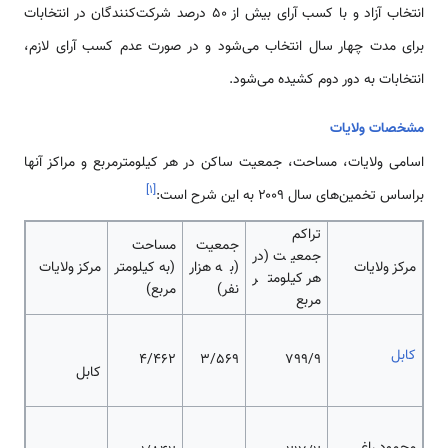
انتخاب آزاد و با کسب آرای بیش از ۵۰ درصد شرکت‌کنندگان در انتخابات
برای مدت چهار سال انتخاب می‌شود و در صورت عدم کسب آرای لازم،
انتخابات به دور دوم کشیده می‌شود.
مشخصات ولایات
اسامی ولایات، مساحت، جمعیت ساکن در هر کیلومترمربع و مراکز آنها
]
۱
[
براساس تخمین‌های سال ۲۰۰۹ به این شرح است:
تراکم
جمعیت
مساحت
جمعیت (در
مرکز ولایات
(به هزار
(به کیلومتر
مرکز ولایات
هر کیلومتر
نفر)
مربع)
مربع
کابل
4/462
3/569
799/9
کابل