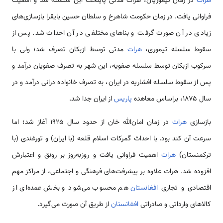
هرات
در زمان تیموریان، هرات مدتی پایتخت این سلسله شد و اهمیت
فراوانی یافت. در زمان حکومت شاهرخ و سلطان حسین بایقرا بازسازی‌های
زیادی در آن صورت گرفت و بناهای مختلفی در آن احداث شد. پس از
سقوط سلسله تیموری،
هرات
مدتی توسط ازبکان تصرف شد؛ ولی با
سرکوب ازبکان توسط سلسله صفویه، این شهر به تصرف صفویان درآمد و
پس از سقوط سلسله افشاریه در ایران، به تصرف خانواده درانی درآمد و در
سال ۱۸۷۵، براساس معاهده
پاریس
از ایران جدا شد.
بازسازی
هرات
در زمان امان‌الله خان از حدود سال ۱۹۲۵ آغاز شد؛ اما
سرعت آن کند بود. با احداث گمرکات اسلام قلعه (با ایران) و تورغندی (با
ترکمنستان)
هرات
اهمیت فراوانی یافت و روزبه‌روز بر رونق و اعتبارش
افزوده شد. هرات علاوه بر پیشرفت‌های فرهنگی و اجتماعی، از مراکز مهم
اقتصادی و تجاری
افغانستان
هم محسوب می‌شود و بخش عمده‌ای از
کالاهای وارداتی و صادراتی
افغانستان
از طریق آن صورت می‌گیرد.