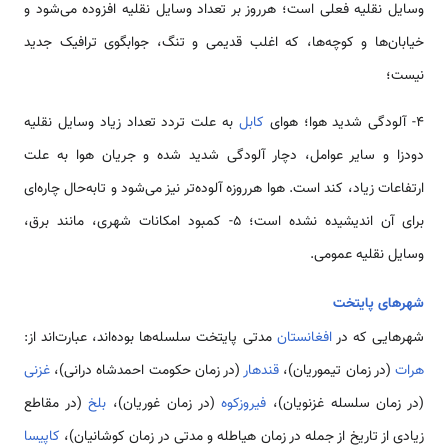
وسایل نقلیه فعلی است؛ هرروز بر تعداد وسایل نقلیه افزوده می‌شود و
خیابان‌ها و کوچه‌ها، که اغلب قدیمی و تنگ، جوابگوی ترافیک جدید
نیست؛
۴- آلودگی شدید هوا؛ هوای
کابل
به علت تردد تعداد زیاد وسایل نقلیه
دودزا و سایر عوامل، دچار آلودگی شدید شده و جریان هوا به علت
ارتفاعات زیاد، کند است. هوا هرروزه آلوده‌تر نیز می‌شود و تابه‌حال چاره‌ای
برای آن اندیشیده نشده است؛ ۵- کمبود امکانات شهری، مانند برق،
وسایل نقلیه عمومی.
شهرهای پایتخت
شهرهایی که در
افغانستان
مدتی پایتخت سلسله‌ها بوده‌اند، عبارت‌اند از:
هرات
(در زمان تیموریان)،
قندهار
(در زمان حکومت احمدشاه درانی)،
غزنی
(در زمان سلسله غزنویان)،
فیروزکوه
(در زمان غوریان)،
بلخ
(در مقاطع
زیادی از تاریخ از جمله در زمان هیاطله و مدتی در زمان کوشانیان)،
کاپیسا