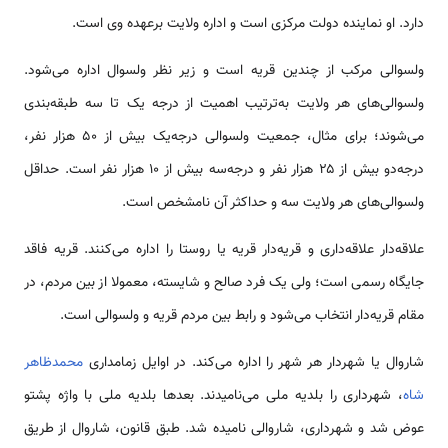
دارد. او نماینده دولت مرکزی است و اداره ولایت برعهده وی است.
ولسوالی مرکب از چندین قریه است و زیر نظر ولسوال اداره می‌شود.
ولسوالی‌های هر ولایت به‌ترتیب اهمیت از درجه یک تا سه طبقه‌بندی
می‌شوند؛ برای مثال، جمعیت ولسوالی درجه‌یک بیش از ۵۰ هزار نفر،
درجه‌دو بیش از ۲۵ هزار نفر و درجه‌سه بیش از ۱۰ هزار نفر است. حداقل
ولسوالی‌های هر ولایت سه و حداکثر آن نامشخص است.
علاقه‌دار علاقه‌داری و قریه‌دار قریه یا روستا را اداره می‌کنند. قریه فاقد
جایگاه رسمی است؛ ولی یک فرد صالح و شایسته، معمولا از بین مردم، در
مقام قریه‌دار انتخاب می‌شود و رابط بین مردم قریه و ولسوالی است.
شاروال یا شهردار هر شهر را اداره می‌کند. در اوایل زمامداری
محمدظاهر
شاه
، شهرداری را بلدیه ملی می‌نامیدند. بعدها بلدیه ملی با واژه پشتو
عوض شد و شهرداری، شاروالی نامیده شد. طبق قانون، شاروال از طریق