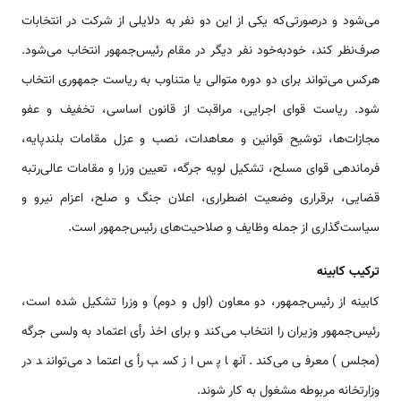
می‌شود و درصورتی‌که یکی از این دو نفر به دلایلی از شرکت در انتخابات
صرف‌نظر کند، خودبه‌خود نفر دیگر در مقام رئیس‌جمهور انتخاب می‌شود.
هرکس می‌تواند برای دو دوره متوالی یا متناوب به ریاست جمهوری انتخاب
شود. ریاست قوای اجرایی، مراقبت از قانون اساسی، تخفیف و عفو
مجازات‌ها، توشیح قوانین و معاهدات، نصب و عزل مقامات بلندپایه،
فرماندهی قوای مسلح، تشکیل لویه جرگه، تعیین وزرا و مقامات عالی‌رتبه
قضایی، برقراری وضعیت اضطراری، اعلان جنگ و صلح، اعزام نیرو و
سیاست‌گذاری از جمله وظایف و صلاحیت‌های رئیس‌جمهور است.
ترکیب کابینه
کابینه از رئیس‌جمهور، دو معاون (اول و دوم) و وزرا تشکیل شده است،
رئیس‌جمهور وزیران را انتخاب می‌کند و برای اخذ رأی اعتماد به ولسی جرگه
(مجلس) معرفی می‌کند. آنها پس از کسب رأی اعتماد می‌توانند در
وزارتخانه مربوطه مشغول به کار شوند.