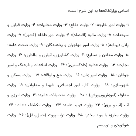
اسامی وزارتخانه‌ها به این شرح است:
۱- وزارت امور خارجه؛ ۲- وزارت دفاع؛ ۳- وزارت مخابرات؛ ۴- وزارت قبایل و
سرحدات؛ ۵- وزارت مالیه (اقتصاد)؛ ۶- وزارت امور داخله (کشور)؛ ۷- وزارت
پلان (برنامه)؛ ۸- وزارت امور مهاجران و پناهندگان؛ ۹- وزارت صحت عامه؛
۱۰- وزارت معادن و صنایع؛ ۱۱- وزارت کشاورزی، آبیاری و مالداری؛ ۱۲- وزارت
تجارت؛ ۱۳ - وزارت عدلیه (دادگستری)؛ ۱۴ - وزارت اطلاعات و فرهنگ و امور
جوانان؛ ۱۵ - وزارت امور زنان؛ ۱۶ - وزارت حج و اوقاف؛ ۱۷ - وزارت مسکن و
شهرسازی؛ ۱۸ - وزارت کار، امور اجتماعی، شهدا و معلولان؛ ۱۹- وزارت
معارف (آموزش‌وپرورش) ؛ ۲۰ - وزارت تحصیلات عالیه؛ ۲۱- وزارت انرژی و
آب (آب و برق)؛ ۲۲- وزارت فواید عامه؛ ۲۳ - وزارت انکشاف دهات؛ ۲۴-
وزارت مبارزه با مواد مخدر؛ ۲۵- وزارت ترانسپورت (حمل‌ونقل)؛ ۲۶- وزارت
هوانوردی و توریسم.