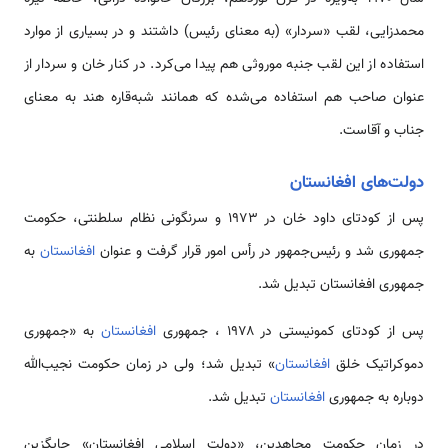
محمدزایی، لقب «سردار» (به معنای رئیس) داشتند و در بسیاری از موارد
استفاده از این لقب جنبه موروثی هم پیدا می‌کرد. در کنار خان و سردار از
عنوان صاحب هم استفاده می‌شده که همانند شبه‌قاره هند به معنای
جناب و آقاست.
دولت‌های افغانستان
پس از کودتای داود خان در ۱۹۷۳ و سرنگونی نظام سلطنتی، حکومت
جمهوری شد و رئیس‌جمهور در رأس امور قرار گرفت و عنوان
افغانستان
به
جمهوری افغانستان تبدیل شد.
پس از کودتای کمونیستی در ۱۹۷۸ ، جمهوری
افغانستان
به «جمهوری
دموکراتیک خلق
افغانستان
» تبدیل شد؛ ولی در زمان حکومت نجیب‌الله
دوباره به جمهوری
افغانستان
تبدیل شد.
در زمان حکومت مجاهدین، «دولت اسلامی افغانستان» جایگزین