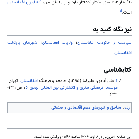
ننگرهار ۳۱۲ هزار هکتار کشتزار دارد و از مناطق مهم
کشاورزی افغانستان
]
۱
[
است.
نیز نگاه کنید به
سیاست و حکومت افغانستان
؛
ولایات افغانستان
؛
شهرهای پایتخت
افغانستان
کتابشناسی
↑
علی آبادی، علیرضا (1395). جامعه و فرهنگ
افغانستان
. تهران:
موسسه فرهنگی هنری و انتشاراتی بین المللی الهدی
، ص 431-
432.
رده
:
مناطق و شهرهای مهم اقتصادی و صنعتی
این صفحه آخرین‌بار در ‏۸ اوت ۲۰۲۴ ساعت ‏۰۱:۴۶ ویرایش شده است.