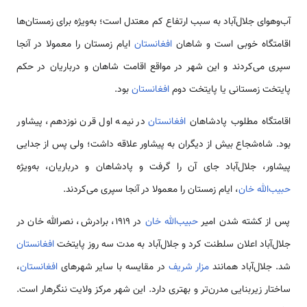
آب‌وهوای جلال‌آباد به سبب ارتفاع کم معتدل است؛ به‌ویژه برای زمستان‌ها
اقامتگاه خوبی است و شاهان
افغانستان
ایام زمستان را معمولا در آنجا
سپری می‌کردند و این شهر در مواقع اقامت شاهان و درباریان در حکم
پایتخت زمستانی یا پایتخت دوم
افغانستان
بود.
اقامتگاه مطلوب پادشاهان
افغانستان
در نیمه اول قرن نوزدهم، پیشاور
بود. شاه‌شجاع بیش از دیگران به پیشاور علاقه داشت؛ ولی پس از جدایی
پیشاور، جلال‌آباد جای آن را گرفت و پادشاهان و درباریان، به‌ویژه
حبیب‌الله خان
، ایام زمستان را معمولا در آنجا سپری می‌کردند.
پس از کشته شدن امیر
حبیب‌الله خان
در ۱۹۱۹، برادرش، نصرالله خان در
جلال‌آباد اعلان سلطنت کرد و جلال‌آباد به مدت سه روز پایتخت
افغانستان
شد. جلال‌آباد همانند
مزار شریف
در مقایسه با سایر شهرهای
افغانستان
،
ساختار زیربنایی مدرن‌تر و بهتری دارد. این شهر مرکز ولایت ننگرهار است.