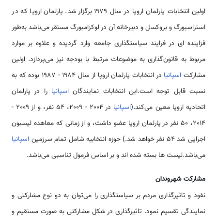
اولین انتخابات پارلمان اروپا در سال 1979 برگزار شد. پارلمان اروپا که در
استراسبورگ و بروکسل و دبیرخانه آن در لوکزامبورگ مستقر می‌باشد به‌طور
فزاینده‌ ای در فرایند سیاستگذاری جامعه وارد گردیده و علاوه بر موارد
مربوط به قانون‌گذاری به موضوعات مرتبط با بودجه نیز می‌پردازد. اولین
مشارکت
اسپانیا
در انتخابات پارلمان اروپا از سال 1984 - 1987 بوده که به
نسبت قابل توجه است.این انتخابات نمایندگان
اسپانیا
را در پارلمان
اتحادیه اروپا معین می‌کند.(
اسپانیا
در 2004 - 2009، 54 نفر، و از 2009 -
2014، 50 نفر در پارلمان اروپا عضو داشت، و از زمانی که معاهده لیسبون
اجرایی شد 54 نفر خواهد شد.) حوزه انتخابیه شامل تمام سرزمین
اسپانیا
می‌باشد.لیست ها بسته شده اند و بر اساس فرمول تناسبی می‌باشد.
مشارکت شهروندان
نفوذ و تاثیرگذاری مردم بر سیاستگذاری را می‌توان به دو نوع مشارکتی و
نمایندگی تقسیم نمود. تاثیرگذاری در شکل مشارکتی به صورت مستقیم و