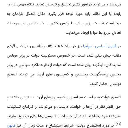
می‌دهد و می‌تواند در امور کشور تحقیق و تفحص نماید. نکته مهمی که در
رابطه با این نظام باید مورد توجه قرار بگیرد امکان انحلال پارلمان به
درخواست نخست وزیر و توسط رئیس کشور است که این امر موجبات
تعادل در روابط قوا را ایجاد می‌نماید.
در
قانون اساسی اسپانیا
نیز در مواد 108 تا 116، رابطه بین دولت و قوه­‌ی
مقننه پیش بینی شده است. در خصوص مسئولیت دولت در برابر مجلس
نمایندگان، اینگونه بیان شده است که دولت از نظر عملکرد سیاسی در برابر
مجلس پاسخگوست.مجلسین و کمیسیون های آن‌ها می توانند اعضای
دولت را احضار کنند.
اعضای دولت به جلسات مجلسین و کمیسیون‌های آن‌ها دسترسی داشته و
حق اظهار نظر در آن‌ها را خواهند داشت، و می‌توانند از کارکنان تشکیلات
متبوعهء خود بخواهند که در آن جلسات و کمیسیون‌ها ادای توضیح نمایند.
(20)
در مورد استیضاح دولت، شرایط استیضاح و مدت زمان آن نیز
قانون