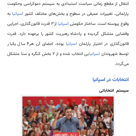
انتقال از مقطع زمانی سیاست استبدادی به سیستم دموکراسی وحکومت
پارلمانی، تغییرات عمیقی در سطوح و بخش‌های مختلف کشور
اسپانیا
به
وقوع پیوسته است. ساختار حکومتی
اسپانیا
از3 قدرت قانون‌گذاری، اجرایی
وقضایی متشکل گردیده و پادشاه رهبریت کشور را برعهده دارد. قدرت
قانون‌گذاری در اختیار پارلمان
اسپانیا
بوده، اعضای آن هر4 سال یکبار
توسط شهروندان
اسپانیا
یی انتخاب شده و از 2 بخش کنگره و سنا متشکل
می‌گردد.
انتخابات در اسپانیا
سیستم انتخاباتی