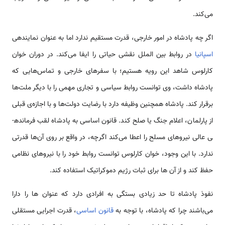
می‌کند.
اگر چه پادشاه در امور خارجی، قدرت مستقیم ندارد اما به عنوان نماینده­­ی
اسپانیا
در روابط بین الملل نقشی حیاتی را ایفا می‌کند. در دوران خوان
کارلوس شاهد این رویه هستیم؛ با سفرهای خارجی و تماس‌هایی که
پادشاه داشت، وی توانست روابط سیاسی و تجاری مهمی را با دیگر ملت‌ها
برقرار کند. پادشاه همچنین وظیفه دارد با رضایت دولت‌ها و با اجازه­­‌ی قبلی
از پارلمان، اعلام جنگ یا صلح کند. قانون اساسی به پادشاه لقب فرمانده­
ی عالی نیروهای مسلح را اعطا می‌کند اگرچه، در واقع بر روی آن‌ها قدرتی
ندارد. با این وجود، خوان کارلوس توانست روابط خود را با نیروهای نظامی
حفظ کند و از آن ها برای ثبات رژیم دموکراتیک استفاده کند.
نفوذ پادشاه تا حد زیادی بستگی به افرادی دارد که عنوان ها را دارا
می‌باشند چرا که پادشاه، با توجه به
قانون اساسی
، قدرت اجرایی مستقلی