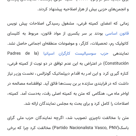
و انجمن‌های حزبی بیش از هزار اصلاحیه پیشنهاد کردند.
زمانی که اعضای کمیته فرعی، مشغول رسیدگی اصلاحات پیش نویس
قانون اساسی
بودند بر سر یکسری از مواد قانون، مربوط به کلیسای
کاتولیک رم، تحصیلات، کارگر، و موضوعات منطقه‌ای اجماعی حاصل نشد.
نماینده­ی
حزب سوسیالیست کارگران اسپانیا
(Padres de la
Constitución) در اعتراض به این عدم توافق در دو نوبت از کمیته فرعی،
کناره گیری کرد و این امر به اقدام دیپلماتیک گونزالس، نخست وزیر نیاز
داشت که در فرایندی سازنده بر بن بست‌ها فائق آید. توافقنامه مصالحه در
اواخر ماه می، هنگامی که متن به کمیته اصلی رفت، به‌دست آمد. کمیته،
اصلاحات را کامل کرد و برای بحث به مجلس نمایندگان ارائه شد.
متن با مخالفت ناچیزی تصویب شد، اگرچه نمایندگان حزب ملی گرای
باسک(Partido Nacionalista Vasco, PNV) مخالفت کرد چرا که برخی