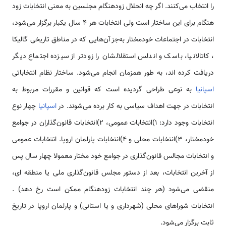
را انتخاب می‌کنند. اگر چه انحلال زودهنگام مجلسین به معنی انتخابات زود
هنگام برای این ساختار است ولی انتخابات هر 4 سال یکبار برگزار می‌شود،
انتخابات در اجتماعات خودمختار به‌جز آن‌هایی که در مناطق تاریخی گالیکا
، کاتالانیا، باسک و اندلس استقلالشان را زودتر از سیزده اجتماع دیگر
دریافت کرده اند، به طور همزمان انجام می‌شود. ساختار نظام انتخاباتی
اسپانیا
به نوعی طراحی گردیده است که قوانین و مقررات مربوط به
انتخابات در جهت اهداف سیاسی به کار برده می‌شوند. در
اسپانیا
چهار نوع
انتخابات وجود دارد: 1)انتخابات عمومی، 2)انتخابات قانون‌گذاران در جوامع
خودمختار، 3)انتخابات محلی و 4)انتخابات پارلمان اروپا. انتخابات عمومی
و انتخابات مجالس قانون‌گذاری در جوامع خود مختار معمولا چهار سال پس
از آخرین انتخابات، بعد از دستور مجلس قانون‌گذاری ملی یا منطقه ای،
منقضی می‌شود (هر چند انتخابات زودهنگام ممکن است رخ دهد) .
انتخابات شوراهای محلی (شهرداری و یا استانی) و پارلمان اروپا در تاریخ
ثابت برگزار می‌شود.