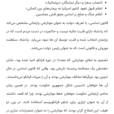
انتصاب سفرا و دیگر نماینگان دیپلماتیک؛
اعلام قبول تعهد کشور اسپانیا به پیمان‌های بین المللی؛
اعلام جنگ و صلح بر اساس مجوز قبلی مجلسین.
قانون اساسی، با تعریف دولت به عنوان مونارشی پارلمانی مشخص می‌کند
که پادشاه دارای قدرت عالیه نیست و حاکمیت در دست مردم است که در
پارلمان انتخاب شده و قدرت توسط آن ها نمود می‌یابد. پادشاه ،سلطنت
موروثی و قانونی است که به عنوان رئیس دولت می‌باشد.
تصمیم به ابقای مونارشی که مجددا در دوره فرانکو احیا شده بود، ­­­­­نشان
دهنده­ی یک مصالحه برجسته تاریخی بود. وقتی که قانون اساسی در حال
تدوین بود چپگراها مخالف مونارشی بودند و آن را میراث فرانکو می‌دانستند،
آن ها خواهان تاسیس شکل جمهوری حکومت بودند. در همین زمان
عناصر ارتجاعی حکومت خواهان حفظ مونارشی بودند چرا که قصد داشتند
از آن به عنوان ابزاری برای تداوم فرانکوییسم استفاده کنند. در بین دو
طیف، این اصلاح گران بودند که مونارشی را به عنوان عنصرثبات سازی در