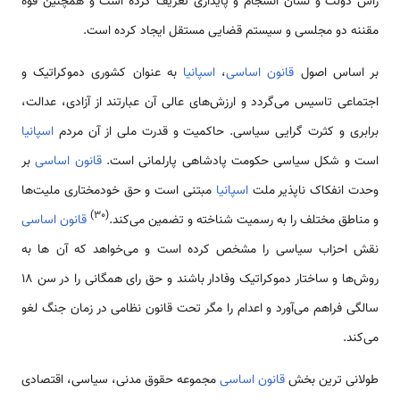
راس دولت و نشان انسجام و پایداری تعریف کرده است و همچنین قوه
مقننه دو مجلسی و سیستم قضایی مستقل ایجاد کرده است.
بر اساس اصول
قانون اساسی
،
اسپانیا
به عنوان کشوری دموکراتیک و
اجتماعی تاسیس می‌گردد و ارزش‌های عالی آن عبارتند از آزادی، عدالت،
برابری و کثرت گرایی سیاسی. حاکمیت و قدرت ملی از آن مردم
اسپانیا
است و شکل سیاسی حکومت پادشاهی پارلمانی است.
قانون اساسی
بر
وحدت انفکاک ناپذیر ملت
اسپانیا
مبتنی است و حق خودمختاری ملیت‌ها
(30)
و مناطق مختلف را به رسمیت شناخته و تضمین می‌کند.
قانون اساسی
نقش احزاب سیاسی را مشخص کرده است و می‌خواهد که آن ها به
روش‌ها و ساختار دموکراتیک وفادار باشند و حق رای همگانی را در سن 18
سالگی فراهم می‌آورد و اعدام را مگر تحت قانون نظامی در زمان جنگ لغو
می‌کند.
طولانی ترین بخش
قانون اساسی
مجموعه حقوق مدنی، سیاسی، اقتصادی