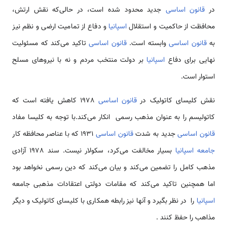
در
قانون اساسی
جدید محدود شده است، در حالی‌که نقش ارتش،
محافظت از حاکمیت و استقلال
اسپانیا
و دفاع از تمامیت ارضی و نظم نیز
به
قانون اساسی
وابسته است.
قانون اساسی
تاکید می‌کند که مسئولیت
نهایی برای دفاع
اسپانیا
بر دولت منتخب مردم و نه با نیروهای مسلح
استوار است.
نقش کلیسای کاتولیک در
قانون اساسی
1978 کاهش یافته است که
کاتولیسم را به عنوان مذهب رسمی انکار می‌کند.با توجه به کلیسا مفاد
قانون اساسی
جدید به شدت
قانون اساسی
1931 که با عناصر محافظه کار
جامعه اسپانیا
بسیار مخالفت می‌کرد، سکولار نیست. سند 1978 آزادی
مذهب کامل را تضمین می‌کند و بیان می‌کند که دین رسمی نخواهد بود
اما همچنین تاکید می‌کند که مقامات دولتی اعتقادات مذهبی جامعه
اسپانیا
را در نظر بگیرد و آنها نیز رابطه همکاری با کلیسای کاتولیک و دیگر
مذاهب را حفظ کنند .