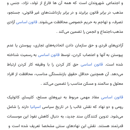
و اجتماعی شهروندان است که همه آن ها فارغ از تولد، نژاد، جنس و
مذهب در برابر قانون برابرند و در برابر بازداشت‌های غیر قانونی، جستجو،
تصرف، و تهاجم به حریم خصوصی محافظت می‌شوند.
قانون اساسی
آزادی
مذهب،اجتماع و انجمن را تضمین می‌کند .
آزادی‌های فردی و حق سازمان دادن اتحادیه‌های تجاری، پیوستن یا عدم
پیوستن به آنها و اعتصاب کردن، توسط
قانون اساسی
به رسمیت شناخته
شده است.
قانون اساسی
حق کار کردن را با وظیفه کار کردن ارتباط
می‌دهد. آن همچنین حداقل حقوق بازنشستگی مناسب، محافظت از افراد
معلول و سالمند و مسکن مناسب را تضمین می‌کند .
قانون اساسی
مفاد مهمی مربوط به نیروهای مسلح، کلیسای کاتولیک
رومی و دو نهاد که نقش غالب را در تاریخ سیاسی
اسپانیا
دارند را شامل
می‌شود. تدوین کنندگان سند جدید، به دنبال کاهش نفوذ این موسسات
قدرتمند هستند. نقش این نهادهای سنتی مشخصا تعریف شده است و