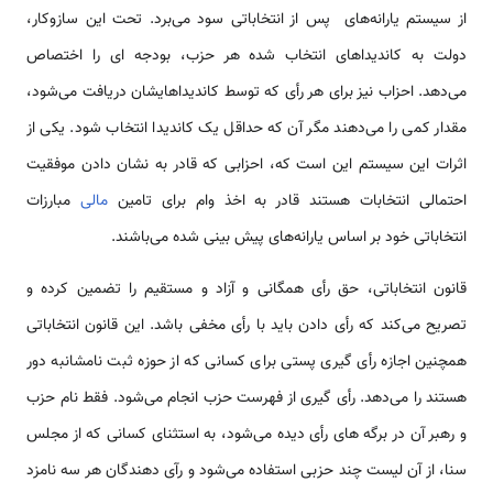
از سیستم یارانه‌های پس از انتخاباتی سود می‌برد. تحت این سازوکار،
دولت به کاندیداهای انتخاب شده هر حزب، بودجه ای را اختصاص
می‌دهد. احزاب نیز برای هر رأی که توسط کاندیداهایشان دریافت می‌شود،
مقدار کمی را می‌دهند مگر آن که حداقل یک کاندیدا انتخاب شود. یکی از
اثرات این سیستم این است که، احزابی که قادر به نشان دادن موفقیت
احتمالی انتخابات هستند قادر به اخذ وام برای تامین
مالی
مبارزات
انتخاباتی خود بر اساس یارانه‌های پیش بینی شده می‌باشند.
قانون انتخاباتی، حق رأی همگانی و آزاد و مستقیم را تضمین کرده و
تصریح می‌کند که رأی دادن باید با رأی مخفی باشد. این قانون انتخاباتی
همچنین اجازه رأی گیری پستی برای کسانی که از حوزه ثبت نامشانبه دور
هستند را می‌دهد. رأی گیری از فهرست حزب انجام می‌شود. فقط نام حزب
و رهبر آن در برگه های رأی دیده می‌شود، به استثنای کسانی که از مجلس
سنا، از آن لیست چند حزبی استفاده می‌شود و رآی دهندگان هر سه نامزد