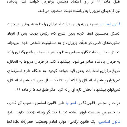
طبق ماده ٩٩ از رأی اعتماد مجلس برخوردار خواهد شد. پادشاه
نیز،کاندیدای مزبور را به ریاست دولت منصوب می‌کند.
قانون اساسی
همچنین به رئیس دولت اختیاراتی را بنا به شروطی، در جهت
انحلال مجلسین اعطا کرده بدین شرح که، رئیس دولت پس از انجام
مشورت‌های قبلی در هیأت وزیران، و به مسئولیّت شخص خود، می‌تواند
انحلال مجلس نمایندگان، مجلس سنا و یا هر دو مجلس قانون‌گذاری را که
به فرمان پادشاه صادر می‌شود، پیشنهاد کند. در فرمان مربوط به انحلال،
تاریخ برگزاری انتخابات بعدی قید خواهد گردید. به هنگام طرح استیضاح،
نمی‌توان پیشنهاد انحلال را ارائه کرد. تا یک سال پس از پیشنهاد انحلال،
نمی‌توان پیشنهاد انحلال تازه ای ارائه کرد؛ مگر طبق بَند ۵ از ماده ٩٩.
دولت و مجلس قانون‌گذاری‌
اسپانیا
طبق قانون اساسی مصوب آن کشور،
در خصوص وضعیت فوق العاده نیز با یکدیگر رابطه نزدیک دارند. طبق
قانون اساسی
، یک قانون ارگانی، موارد اعلام وضعیّت خطر(Estado de