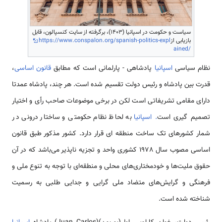
سیاست و حکومت در اسپانیا (1403)، برگرفته از سایت کنسپالون، قابل
بازیابی از
https://www.conspalon.org/spanish-politics-expl
ained/
نظام سیاسی
اسپانیا
پادشاهی - پارلمانی است که مطابق
قانون اساسی
،
قدرت بین پادشاه و رئیس دولت تقسیم شده است. هر چند، پادشاه عمدتا
دارای مقامی تشریفاتی است لکن در برخی موضوعات صاحب رأی و اختیار
تصمیم گیری است
. اسپانیا
به لحاظ نظام حکومتی و ساختار درونی در
شمار کشورهای تک ساخت منطقه ای قرار دارد. کشور مذکور طبق قانون
اساسی مصوب سال 1978 کشوری واحد و تجزیه ناپذیر می‌باشد که در آن
حقوق ملیت‌ها و خودمختاری‌های محلی و منطقه‌ای با توجه به تنوع ملی و
فرهنگی و گرایش‌های متضاد ملی گرایی و جدایی طلبی به رسمیت
شناخته شده است.