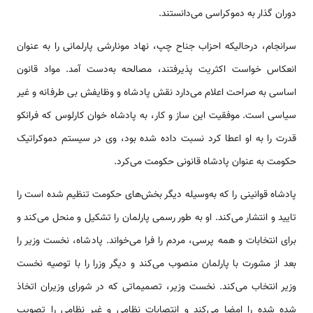
دوران گذار به دموکراسی می‌دانستند.
سرانجام، درحالیکه احزاب جناح چپ، نهاد مونارشی پارلمانی را به عنوان
انعکاس خواست اکثریت پذیرفتند، مصالحه به‌دست آمد. مواد قانون
اساسی به صراحت اعلام می‌دارد نقش پادشاه و وظایفش بی طرفانه و غیر
سیاسی است. موفقیت این ساز و کار، به پادشاه خوان کارلوس که فرانکو
قدرت را به او اعطا کرد نسبت داده شده بود، وی در سیستم دموکراتیک
حکومت به عنوان پادشاه قانونی حکومت می‌کرد.
پادشاه قوانینی را که به‌وسیله دیگر بخش‌های حکومت تنظیم شده است را
تایید و انتشار می‌کند. او به طور رسمی پارلمان را تشکیل و منحل می‌کند و
برای انتخابات و همه پرسی، مردم را فرا می‌خواند. پادشاه، نخست وزیر را
بعد از مشورت با پارلمان منصوب می‌کند و دیگر وزرا را با توصیه نخست
وزیر انتخاب می‌کند. نخست وزیر، تصمیماتی که در شورای وزیران اتخاذ
شده شده را امضا می‌کند و انتصابات نظامی و غیر نظامی را تصویب