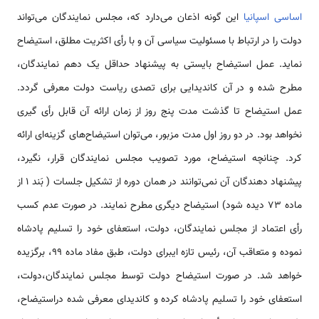
اساسی اسپانیا
این گونه اذعان می‌دارد که، مجلس نمایندگان می‌تواند
دولت را در ارتباط با مسئولیت سیاسی آن و با رأی اکثریت مطلق، استیضاح
نماید. عمل استیضاح بایستی به پیشنهاد حداقل یک دهم نمایندگان،
مطرح شده و در آن کاندیدایی برای تصدی ریاست دولت معرفی گردد.
عمل استیضاح تا گذشت مدت پنج روز از زمان ارائه آن قابل رأی گیری
نخواهد بود. در دو روز اول مدت مزبور، می‌توان استیضاح‌های گزینه‌ای ارائه
کرد. چنانچه استیضاح، مورد تصویب مجلس نمایندگان قرار، نگیرد،
پیشنهاد دهندگان آن نمی‌توانند در همان دوره از تشکیل جلسات ( بَند ١ از
ماده ٧٣ دیده شود) استیضاح دیگری مطرح نمایند. در صورت عدم کسب
رأی اعتماد از مجلس نمایندگان، دولت، استعفای خود را تسلیم پادشاه
نموده و متعاقب آن، رئیس تازه ایبرای دولت، طبق مفاد ماده ٩٩، برگزیده
خواهد شد. در صورت استیضاح دولت توسط مجلس نمایندگان،دولت،
استعفای خود را تسلیم پادشاه کرده و کاندیدای معرفی شده دراستیضاح،