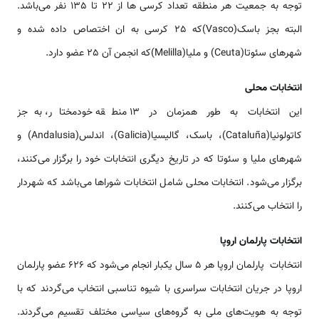
توجه به جمعیت هر منطقه تعداد کرسی ها از 22 تا 135 نفر می‌باشد.
البته بجز باسک(Vasco)که 25 کرسی به ان اختصاص داده شده و
شهرهای سئوتا(Ceuta) و ملیا(Melilla)که انجمن آن 25 عضو دارد.
انتخابات محلی
این انتخابات به طور همزمان در 13 منطقه خودمختار، به‌جز
کاتولونیا(Cataluña)، باسک، گالیسیا(Galicia)، اندلس(Andalusia) و
شهرهای ملیا و سئوتا که در تاریخ دیگری انتخابات خود را برگزار می‌کنند،
برگزار می‌شود. انتخابات محلی شامل انتخابات شوراها می‌باشد که شهردار
را انتخاب می‌کنند.
انتخابات پارلمان اروپا
انتخابات پارلمان اروپا هر 5 سال یکبار انجام می‌شود که 626 عضو پارلمان
اروپا در جریان انتخابات سراسری با شیوه تناسبی انتخاب می‌گردند که با
توجه به هویت‌های ملی به گروه‌های سیاسی مختلف تقسیم می‌گردند.