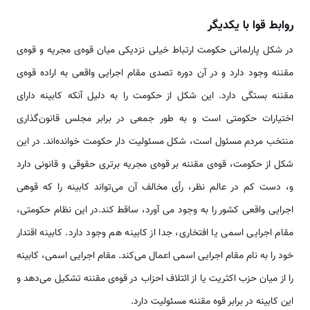
روابط قوا با یکدیگر
در شکل پارلمانی حکومت ارتباط خیلی نزدیکی میان قوه­­‌ی مجریه و قوه­‌ی
مقننه وجود دارد و در آن دوره تصدی مقام اجرایی واقعی به اراده قوه‌­ی
مقننه بستگی دارد. این شکل از حکومت را به دلیل آنکه کابینه دارای
اختیارات حکومتی است و به طور جمعی در برابر مجلس قانون‌گذاری
منتخب مردم مسئول است، شکل مسئولیت دار حکومت خوانده‌اند. در این
شکل از حکومت، قوه­‌ی مقننه بر قوه‌­ی مجریه برتری حقوقی و قانونی دارد
و، دست کم در عالم نظر، رأی مخالف آن می‌تواند کابینه را که قوه­ی
اجرایی واقعی کشور را به وجود می آورد، ساقط کند.در این نظام حکومتی،
مقام اجرایی اسمی یا افتخاری، جدا از کابینه هم وجود دارد. کابینه اقتدار
خود را به نام مقام اجرایی اسمی اعمال می‌کند. مقام اجرایی اسمی، کابینه
را از میان حزب اکثریت یا از ائتلاف احزاب در قوه‌­ی مقننه تشکیل می‌دهد و
این کابینه در برابر قوه­ مقننه مسئولیت دارد.