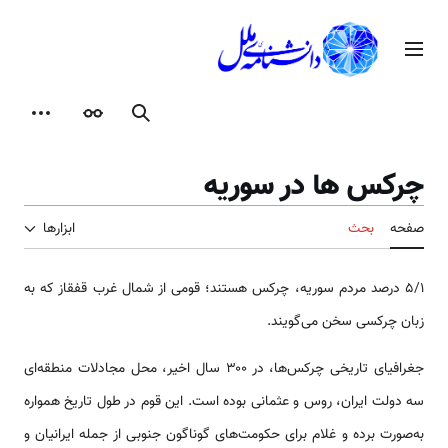
رش
ه
منوی اصلی
حتوا
جستجو
ظاهر
ابزارها
چرکس ­ها در سوریه
صفحه
بحث
ابزارها
5/1 درصد مردم سوریه، چرکس هستند؛ قومی از شمال غرب قفقاز که به
زبان چرکسی سخن می‌گویند.
جغرافیای تاریخی چرکس‌ها، در ۳۰۰ سال اخیر، محل مجادلات منطقه‌ای
سه دولت ایران، روس و عثمانی بوده است. این قوم در طول تاریخ همواره
به‌صورت برده و غلام برای حکومت‌های گوناگون جنوبی از جمله ایرانیان و