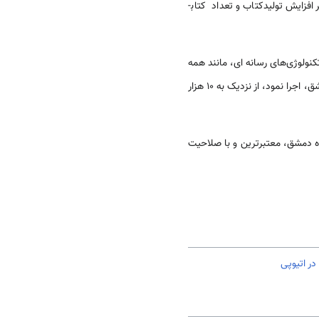
افزایش تولیدکتاب و تعداد کتاب­
تکنولوژی­‌‌های رسانه ­ای، مانند همه
جای دنیا، کتاب در حاشیه قرار گرفته ‌‌‌‌است؛ با این حال، در سال 2003 میلادی، در یک پژوهش میدانی که دانشگاه دمشق، اجرا نمود، از نزدیک به 10 هزار
شق، معتبر‌‌‌ترین و با صلاحیت­‌‌‌
 در اتیوپی