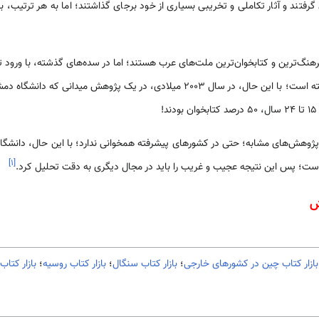
رفتند و آثار تکاملی و تخریبی بسیاری از خود برجای گذاشتند؛ اما به هر ترتیب، بر 
رهنگ­‌‌‌ترین و کتاب­خوان­‌‌‌ترین ملت‌‌های عرب هستند؛ اما در سده­‌‌های گذشته، با ورود 
!
وهش‌‌های مشابه؛ حتی در کشور‌‌های پیشرفته هم­خوانی ندارد؛ با این حال، دانشگاه دم
]
۱
[
‌‌است؛ پس این نتیجه عجیب و غریب را باید در مجال دیگری به دقت تحلیل کرد.
ش
بازار کتاب چین در کشورهای خارجی
؛
بازار کتاب سنگال
؛
بازار کتاب روسیه
؛
بازار کتاب