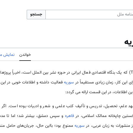
جستجو
یه
خواندن
نمایش مب
برای این کار، زمان زیادی مستقیماً در
سوریه
فعالیت داشته و اطلاعات خوبی در این زم
ن اطلاعات، در این قسمت ارائه می ­گردد:
د علم، تحصیل، تدریس و تألیف کتب علمی و شعر و ادبیات بوده ‌‌‌‌است. اگر 
خستین چاپخانه ممالک اسلامی، در
قاهره
و سپس دمشق، بیشتر شد؛ اما تا مدت‌‌ه
ز منشورات به زبان عربی، در
سوریه
ممنوع بود؛ بااین حال، جریان‌‌های حامل منشورات 