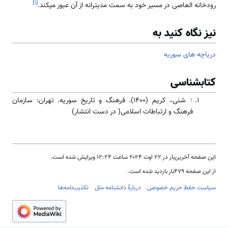
]
۱
[
رودخانه العاصی در مسیر خود به سمت مدیترانه از آن عبور می­کند.
نیز نگاه کنید به
دریاچه های سوریه
کتابشناسی
↑
شنی، کریم (۱۴۰۰). فرهنگ و تاریخ سوریه. تهران: سازمان
فرهنگ و ارتباطات اسلامی( در دست انتشار)
این صفحه آخرین‌بار در ‏۲۲ اوت ۲۰۲۴ ساعت ‏۱۲:۲۴ ویرایش شده است.
از این صفحه ۴۷۹بار بازدید شده است.
سیاست حفظ حریم خصوصی
دربارهٔ دانشنامه ملل
تکذیب‌نامه‌ها