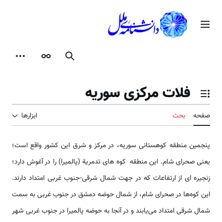
رش
ه
منوی اصلی
حتوا
جستجو
ظاهر
ابزارها
فلات مرکزی سوریه
تغییر وضعیت فهرست محتویات
صفحه
بحث
ابزارها
پنجمین منطقه کوهستانی سوریه، در مرکز و شرق این کشور واقع است؛
یعنی صحرای شام. این منطقه کوه های تدمریة (پالمیرا) را در آغوش دارد؛
زنجیره ای از ارتفاعات که در جهت شمال شرقی-جنوب غربی امتداد دارند.
این کوه‌ها در صحرای شام، از شمال حوضه دمشق در جنوب غربی به سمت
شمال شرقی امتداد می‌یابند و در آنجا به حوضه پالمیرا در جنوب غربی شهر