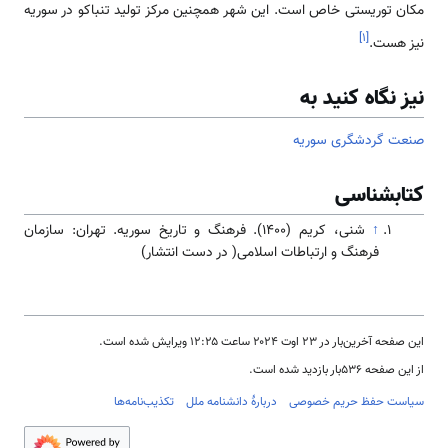
مکان توریستی خاص است. این شهر همچنین مرکز تولید تنباکو در سوریه
]
۱
[
نیز هست.
نیز نگاه کنید به
صنعت گردشگری سوریه
کتابشناسی
↑
شنی، کریم (۱۴۰۰). فرهنگ و تاریخ سوریه. تهران: سازمان
فرهنگ و ارتباطات اسلامی( در دست انتشار)
این صفحه آخرین‌بار در ‏۲۳ اوت ۲۰۲۴ ساعت ‏۱۲:۲۵ ویرایش شده است.
از این صفحه ۵۳۶بار بازدید شده است.
سیاست حفظ حریم خصوصی
دربارهٔ دانشنامه ملل
تکذیب‌نامه‌ها