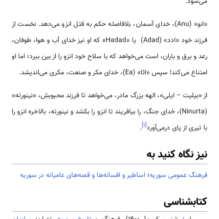
‌‌‌‌‌‌می‌شود.
«انو» (Anu)، خدای آسمان، بلافاصله حکم به قتل انزو ‌‌‌‌‌‌می‌دهد. نخست از
فرزند خود «ادد» (Adad) یا «Hadad» که او نیز خدای آب و هوا، طوفان،
رعد و برق و باران، ‌‌‌‌‌‌‌‌‌است ‌‌‌‌‌‌‌می‌خواهد که با سلاح خود انزو را از بین ببرد؛ اما او
امتناع ‌‌‌‌‌‌می‌کند! سپس «ائا» (Ea)، خدای مکر و صنعت، مکری ‌‌‌‌‌‌‌می‌اندیشد.
از «بیلیت – ایلی»، الهه بزرگ مادر، ‌‌‌‌‌‌‌می‌خواهد تا فرزند محبوبش، «نینورته»
(Ninurta)، خدای جنگ، را بیافریند تا انزو را بکشد و نینورته، بالاخره انزو را
]
۱
[
با تیری از پای در‌‌‌‌‌‌می‌آورد
.
نیز نگاه کنید به
فرهنگ عمومی سوریه
؛
اساطیر و افسانه‌ها و قصه‌های عامیانه در سوریه
کتابشناسی