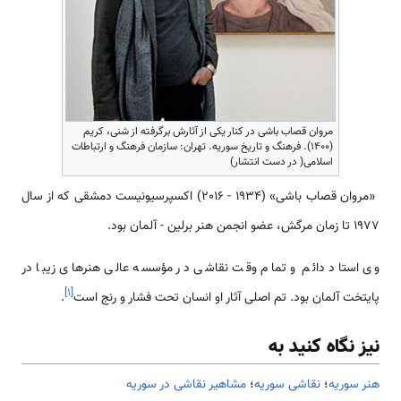
مروان قصاب باشی در کنار یکی از آثارش برگرفته از شنی، کریم
(۱۴۰۰). فرهنگ و تاریخ سوریه. تهران: سازمان فرهنگ و ارتباطات
اسلامی( در دست انتشار)
‌‌‌‌‌‌ «مروان قصاب باشی» (1934 - 2016) اکسپرسیونیست دمشقی که از سال
1977 تا زمان مرگش، عضو انجمن هنر برلین - آلمان بود.
وی استاد دائم و تمام وقت نقاشی در مؤسسه عالی هنرهای زیبا در
]
۱
[
پایتخت آلمان بود. تم اصلی آثار او انسان تحت فشار و رنج است
.
نیز نگاه کنید به
هنر سوریه
؛
نقاشی سوریه
؛
مشاهیر نقاشی در سوریه