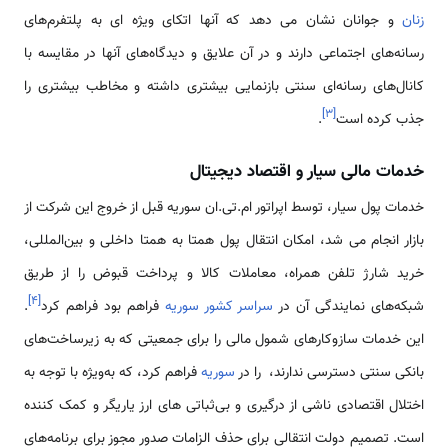
زنان
و جوانان نشان می دهد که آنها اتکای ویژه ای‌ به پلتفرم‌های
رسانه‌های اجتماعی دارند و در آن علایق و دیدگاه‌های آنها در مقایسه با
کانال‌های رسانه‌ای سنتی بازنمایی بیشتری داشته و مخاطب بیشتری را
]
۳
[
جذب کرده است
.
خدمات مالی سیار و اقتصاد دیجیتال
خدمات پول سیار، توسط اپراتور ام.تی.ان سوریه قبل از خروج این شرکت از
بازار انجام می شد، امکان انتقال پول همتا به همتا داخلی و بین‌المللی،
خرید شارژ تلفن همراه، معاملات کالا و پرداخت قبوض را از طریق
]
۴
[
شبکه‌های نمایندگی آن در
سراسر کشور سوریه
فراهم بود فراهم کرد
.
این خدمات سازوکارهای شمول مالی را برای جمعیتی که به زیرساخت‌های
بانکی سنتی دسترسی ندارند، را در
سوریه
فراهم کرد، که به‌ویژه با توجه به
اختلال اقتصادی ناشی از درگیری و بی‌ثباتی های ارز یاریگر و کمک کننده
است. تصمیم دولت انتقالی برای حذف الزامات صدور مجوز برای برنامه‌های