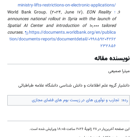
ministry-lifts-restrictions-on-electronic-applications/
World Bank Group. (2024, June 17).
EON Reality
↑
announces national rollout in Syria with the launch of
Spatial AI Center and introduction of 10,000 tailored
courses
.
https://documents.worldbank.org/en/publica
tion/documents-reports/documentdetail/099859204262
232856
نویسنده مقاله
میترا صمیعی
دانشیار گروه علم اطلاعات و دانش شناسی دانشگاه علامه طباطبائی
رده
:
تجارب و نوآوری های در زیست بوم های فضای مجازی
این صفحه آخرین‌بار در ‏۲۸ ژانویهٔ ۲۰۲۶ ساعت ‏۱۸:۰۵ ویرایش شده است.