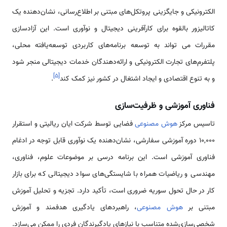
الکترونیکی و جایگزینی پروتکل‌های مبتنی بر اطلاع‌رسانی، نشان‌دهنده یک
کاتالیزور بالقوه برای کارآفرینی دیجیتال و نوآوری است. این آزادسازی
مقررات می تواند به توسعه برنامه‌های کاربردی توسعه‌یافته محلی،
پلتفرم‌های تجارت الکترونیکی و ارائه‌دهندگان خدمات دیجیتالی منجر شود
]
۵
[
و به تنوع اقتصادی و ایجاد اشتغال در کشور نیز کمک کند
.
فناوری آموزشی و ظرفیت‌سازی
تاسیس مرکز
هوش مصنوعی
فضایی توسط شرکت ایان ریالیتی و استقرار
۱۰,۰۰۰ دوره آموزشی سفارشی، نشان‌دهنده یک نوآوری قابل توجه در ادغام
فناوری آموزشی است. این برنامه درسی بر موضوعات علوم، فناوری،
مهندسی و ریاضیات همراه با شایستگی‌های سواد دیجیتالی که برای بازار
کار در حال تحول سوریه ضروری است، تأکید دارد. تجزیه و تحلیل آموزش
مبتنی بر
هوش مصنوعی
، راهبردهای یادگیری هدفمند و آموزش
شخصی‌سازی‌شده متناسب با نیازهای یادگیرندگان فردی را ممکن می‌سازد.