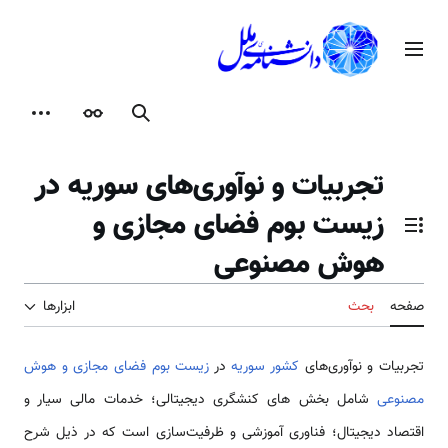
رش
ه
منوی اصلی
حتوا
جستجو
ظاهر
ابزارها
تجربیات و نوآوری‌های سوریه در
زیست بوم فضای مجازی و
تغییر وضعیت فهرست محتویات
هوش مصنوعی
صفحه
بحث
ابزارها
تجربیات و نوآوری‌های
کشور سوریه
در
زیست بوم فضای مجازی و هوش
مصنوعی
شامل بخش های کنشگری دیجیتالی؛ خدمات مالی سیار و
اقتصاد دیجیتال؛ فناوری آموزشی و ظرفیت‌سازی است که در ذیل شرح