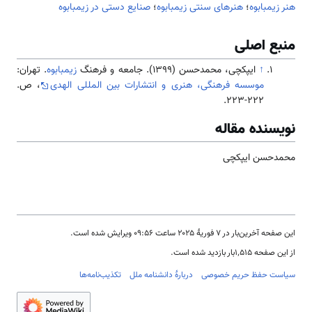
هنر زیمبابوه
؛
هنرهای سنتی زیمبابوه
؛
صنایع دستی در زیمبابوه
منبع اصلی
↑
ایپکچی، محمدحسن (1399). جامعه و فرهنگ
زیمبابوه
. تهران:
موسسه فرهنگی، هنری و انتشارات بین المللی الهدی
، ص.
222-223.
نویسنده مقاله
محمدحسن ایپکچی
این صفحه آخرین‌بار در ‏۷ فوریهٔ ۲۰۲۵ ساعت ‏۰۹:۵۶ ویرایش شده است.
از این صفحه ۱٬۵۱۵بار بازدید شده است.
سیاست حفظ حریم خصوصی
دربارهٔ دانشنامه ملل
تکذیب‌نامه‌ها