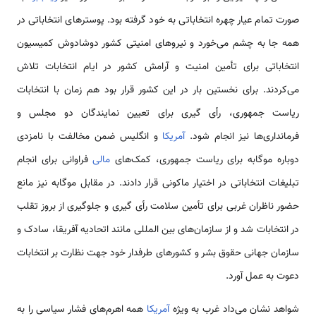
صورت تمام عیار چهره انتخاباتی به خود گرفته بود. پوسترهای انتخاباتی در
همه جا به چشم می‌خورد و نیروهای امنیتی کشور دوشادوش کمیسیون
انتخاباتی برای تأمین امنیت و آرامش کشور در ایام انتخابات تلاش
می‌کردند. برای نخستین بار در این کشور قرار بود هم زمان با انتخابات
ریاست جمهوری، رأی گیری برای تعیین نمایندگان دو مجلس و
فرمانداری‌ها نیز انجام شود.
آمریکا
و انگلیس ضمن مخالفت با نامزدی
دوباره موگابه برای ریاست جمهوری، کمک‌های
مالی
فراوانی برای انجام
تبلیغات انتخاباتی در اختیار ماکونی قرار دادند. در مقابل موگابه نیز مانع
حضور ناظران غربی برای تأمین سلامت رأی گیری و جلوگیری از بروز تقلب
در انتخابات شد و از سازمان‌های بین المللی مانند اتحادیه آفریقا، سادک و
سازمان جهانی حقوق بشر و کشورهای طرفدار خود جهت نظارت بر انتخابات
دعوت به عمل آورد.
شواهد نشان می‌داد غرب به ویژه
آمریکا
همه اهرم‌های فشار سیاسی را به