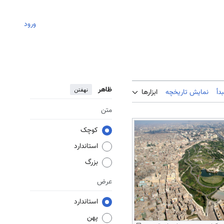
ورود
ظاهر
نهفتن
دأ
نمایش تاریخچه
ابزارها
متن
کوچک
استاندارد
بزرگ
عرض
استاندارد
پهن