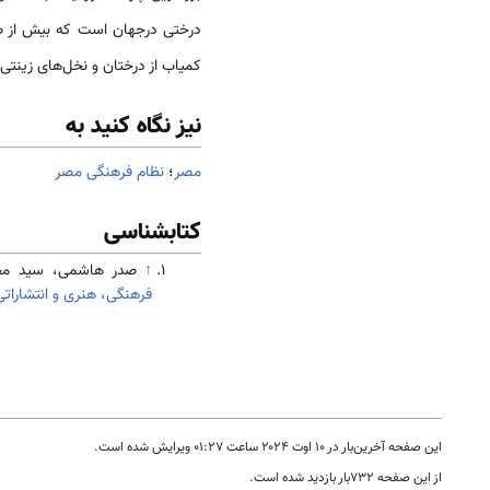
درختی درجهان است که بیش از صد 
کمیاب از درختان و نخل‌­های زینتی
نیز نگاه کنید به
مصر
؛
نظام فرهنگی مصر
کتابشناسی
↑
صدر هاشمی، سید محمد (1392). جامعه
فرهنگی، هنری و انتشاراتی
این صفحه آخرین‌بار در ‏۱۰ اوت ۲۰۲۴ ساعت ‏۰۱:۲۷ ویرایش شده است.
از این صفحه ۷۳۲بار بازدید شده است.