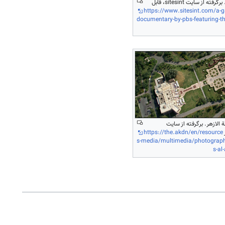
نمای بیرونی حدیقة الازهر. برگرفته از سایت sitesint، قابل
https://www.sitesint.com/a-ga
documentary-by-pbs-featuring-the
 الازهر. برگرفته از سایت
https://the.akdn/en/resource
s-media/multimedia/photograph
s-al