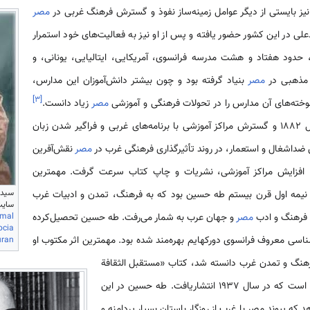
نیز بایستی از دیگر عوامل زمینه­‌ساز نفوذ و گسترش فرهنگ غربی در
مصر
ی در این کشور حضور یافته و پس از او نیز به فعالیت­‌های خود استمرار
خشیدند. از سال 1863 تا 1879، حدود هفتاد و هشت مدرسه فرانسوی، آمریکایی، ایتالیایی، یونانی، و
غ مذهبی در
مصر
بنیاد گرفته بود و چون بیشتر دانش‌­آموزان این مدارس،
]
۳
[
وخته­‌های آن مدارس را در تحولات فرهنگی و آموزشی
مصر
زیاد دانست.
توسط انگلیس از سال 1882 و گسترش مراکز آموزشی با برنامه‌­های غربی و فراگیر شدن زبان
ضداشغال و استعمار، در روند تأثیرگذاری فرهنگی غرب در
مصر
نقش‌آفرین
 با افزایش مراکز آموزشی، نشریات و چاپ کتاب سرعت گرفت. مهمترین
سید ج
ر نیمه اول قرن بیستم طه حسین بود که به فرهنگ، تمدن و ادبیات غرب
سایت Iqna، قابل با
amal
ه فرهنگ و ادب
مصر
و جهان عرب به شمار می­‌رفت. طه حسین تحصیل‌کرده
ocia
اسی معروف فرانسوی دورکهایم بهره‌­مند شده بود. مهمترین اثر مکتوب او
uran
رهنگ و تمدن غرب دانسته شد، کتاب «مستقبل الثقافة
فی مصر» (آینده فرهنگ در مصر) است که در سال 1937 انتشاریافت. طه حسین در این
ه پیوند مصر با غرب از روزگار باستان بسیار پردامنه و