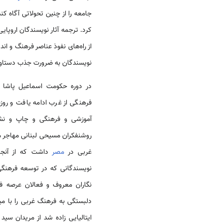
جامعه را از چنین تحولاتی آگاه کند 
کرد. ترجمه آثار نویسندگان اروپایی
از راه­‌های نفوذ عناصر فرهنگ و اند
نویسندگان به ضرورت جذب دستاوردها
در دوره حکومت اسماعیل پاشا که
فرهنگی از غرب ادامه یافت و روزن
آموزشی و فرهنگی و چاپ و نشر
روشنفکران مسیحی لبنانی مهاجر 
غربی در
مصر
داشت که از آنجا 
نویسندگانی که در توسعه فرهنگ
نگاران معروف و فعالان عرصه 
دلبستگی به فرهنگ غربی را با می
ایتالیایی زاده شد از مریدان س