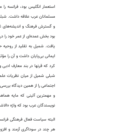
استعمار انگلیس بود، فرانسه را 
مسلمانان عرب علاقه داشت. شبلی
و گسترش فرهنگ و اندیشه­‌های غ
بود بخش عمده‌­ای از عمر خود را در
یافت. شمیل به تقلید از روحیه ح
ایمانی بی‌­پایان داشت و آن را مؤ
کرد که قرن­ها در بند معارف ادبی و ع
شبلی شمیل از میان نظریات علمی،
اجتماعی را از همین دیدگاه بررسی م
و مهمترین آئینی که مایه هماه
نویسندگان عرب بود که واژه «الاشت
البته سیاست فعال فرهنگی فرانسه 
هر چند در سوداگری آزمند و افزو