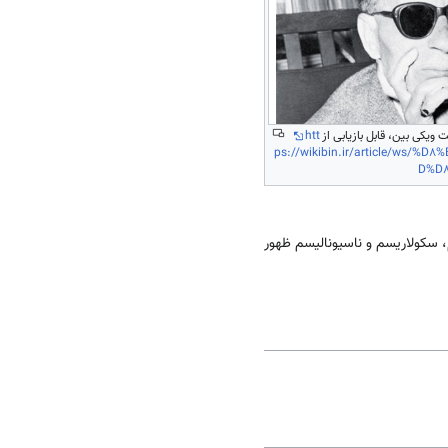
ویکی بین، قابل بازیابی از
htt
ps://wikibin.ir/article/ws/
D%D
سم، سکولاریسم و ناسیونالیسم ظهور