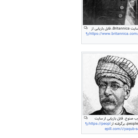
بازیابی از
https://www.britannica.com
ب صنوع. قابل بازیابی از سایت
peo، برگرفته از
https://peopl
epill.com/i/yaqub-