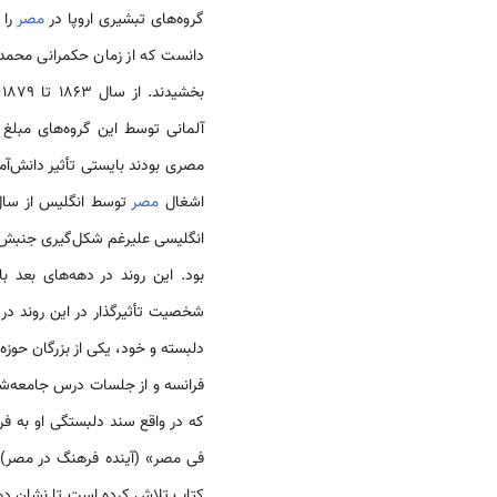
گروه­‌های تبشیری اروپا در
مصر
را 
دانست که از زمان حکمرانی محمدعل
ب
آلمانی توسط این گروه­‌های مبل
مصری بودند بایستی تأثیر دانش‌آم
اشغال
مصر
انگلیسی علیرغم شکل­‌گیری جنبش­ 
بود. این روند در دهه‌های بعد
شخصیت تأثیرگذار در این روند د
دلبسته و خود، یکی از بزرگان حوز
فرانسه و از جلسات درس جامعه­‌شن
که در واقع سند دلبستگی او به ف
کتاب تلاش کرده است تا نشان دهد ک