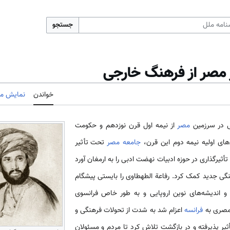
جستجو
 مصر از فرهنگ خارجی
خواندن
نمایش مب
بی در سرزمین
مصر
از نیمه اول قرن نوزدهم و حکومت
­های اولیه نیمه دوم این قرن،
جامعه مصر
تحت تأثیر
تأثیرگذاری در حوزه ادبیات نهضت ادبی را به ارمغان آورد
نگی جدید کمک کرد. رفاعة الطهطاوی را بایستی پیشگام
 اندیشه‌­های نوین اروپایی و به طور خاص فرانسوی
 مصری به
فرانسه
اعزام شد به شدت از تحولات فرهنگی و
ثیر پذیرفته و در بازگشت تلاش کرد تا مردم و مسئولان