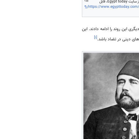
رفاعة الطهطاوی. برگرفته از سایت Egypt today، قابل
https://www.egypttoday.com/
ی این روند را ادامه دادند. این
]
۱
[
­های دینی در تضاد باشد.