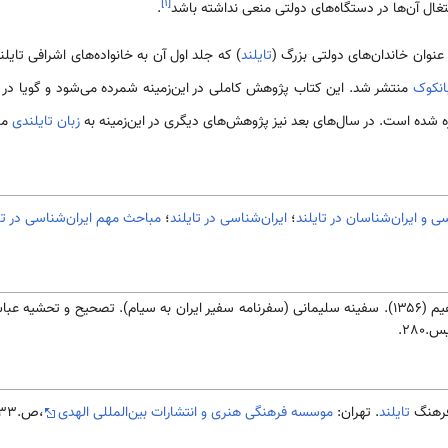
]
۱
[
شتغال آن‌ها در دستگاه‌های دولتی منعی نداشته باشد
.
تایلند
) که جلد اول آن به خانواده‌های اشرافی تای
انکوک
منتشر شد. این کتاب پژوهش کاملی در این‌زمینه شمرده می‌شود و گویا در آن
شاره شده است. در سال‌های بعد نیز پژوهش‌های دیگری در این‌زمینه به
زبان تایلندی
من
سی و ایران‌شناسان در تایلند
؛
ایران‌شناسی در تایلند
؛
مباحث مهم ایران‌شناسی در تا
باس فاروقی. تهران:
.280.
تایلند
. تهران:
موسسه فرهنگی هنری و انتشارات بین‌المللی الهدی
،ص.333.