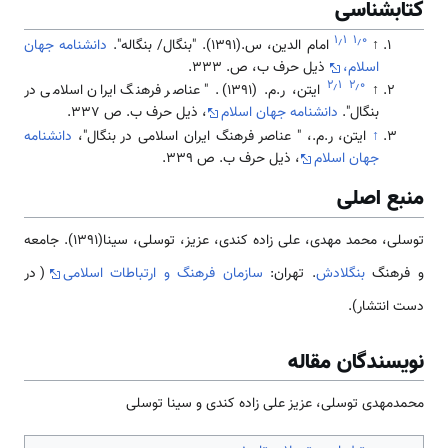
کتابشناسی
۱٫۱
۱٫۰
↑
امام الدین، س.(1391). "بنگال/ بنگاله".
دانشنامه جهان
اسلام،
ذیل حرف ب، ص. 333.
۲٫۱
۲٫۰
↑
ایتن، ر.م. (1391). " عناصر فرهنگ ایران اسلامی در
بنگال".
دانشنامه جهان اسلام
، ذیل حرف ب. ص 337.
↑
ایتن، ر.م.، " عناصر فرهنگ ایران اسلامی در بنگال"،
دانشنامه
جهان اسلام
، ذیل حرف ب. ص 339.
منبع اصلی
توسلی، محمد مهدی، علی زاده کندی، عزیز، توسلی، سینا(1391). جامعه
و فرهنگ
بنگلادش
. تهران:
سازمان فرهنگ و ارتباطات اسلامی
( در
دست انتشار).
نویسندگان مقاله
محمدمهدی توسلی، عزیز علی زاده کندی و سینا توسلی