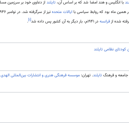
ند
با انگلیس و هند امضا شد که بر اساس آن،
تایلند
از دعاوی خود بر سرزمین مسلم
ر همین ماه بود که روابط سیاسی با
ایالات متحده
نیز از سرگرفته شد. در نوامبر ۱۹۴۶م هم در قراردادی که میان
]
۱
[
فته شده از
فرانسه
در ۱۹۴۱م، بار دیگر به آن کشور پس داده شد
.
کودتای نظامی تایلند
تایلند
. تهران:
موسسه فرهنگی هنری و انتشارات بین‌المللی الهدی