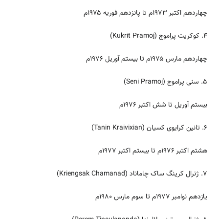
چهاردهم اکتبر ۱۹۷۳م تا پانزدهم فوریه ۱۹۷۵م
۴. کوکریت پراموج (Kukrit Pramoj)
چهاردهم مارس ۱۹۷۵م تا بیستم آوریل ۱۹۷۶م
۵. سنی پراموج (Seni Pramoj)
بیستم آوریل تا شش اکتبر ۱۹۷۶م
۶. تانین کرایوی کسیان (Tanin Kraivixian)
هشتم اکتبر ۱۹۷۶م تا بیستم اکتبر ۱۹۷۷م
۷. ژنرال کرینگ ساک چاماناد (Kriengsak Chamanad)
یازدهم نوامبر ۱۹۷۷م تا سوم مارس ۱۹۸۰م