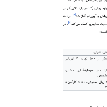
 دیجیتالی‌سازی ارتقا می‌دهد
.
، رهبری تلاش‌های گسترده‌تر تحول دیجیتال، از جمله برنامه 4 میلیارد ریالی (1.2 میلیارد دلاری) را بر
]
۴
[
. برنامه
]
۴
[
. در
است:
ی کلیدی
شامل بیش از ۵۰۰ نهاد، ۷ ارزیابی
یارد دلار سرمایه‌گذاری داخلی،
۴ میلیارد ریال سعودی، ۱۰۰۰۰ کارآموز تا