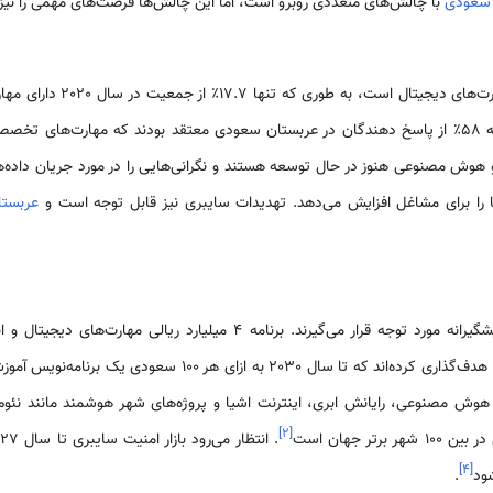
 سعودی
با چالش‌های متعددی روبرو است، اما این چالش‌ها فرصت‌های مهمی را نیز ب
که تنها 17.7٪ از جمعیت در سال 2020 دارای مهارت‌های دیجیتال بوده‌اند
دارند
هوش مصنوعی هنوز در حال توسعه هستند و نگرانی‌هایی را در مورد جریان داده‌ها
‌ها را برای مشاغل افزایش می‌دهد. تهدیدات سایبری نیز قابل توجه است و
عربست
این چالش‌ها از طریق اقدامات پیشگیرانه مورد توجه قرار می‌گیرند. برنامه 4 می
ل 2030 به ازای هر 100 سعودی یک برنامه‌نویس آموزش دهند
 هوش مصنوعی، رایانش ابری، اینترنت اشیا و پروژه‌های شهر هوشمند مانند نئوم، 
]
۲
[
تر جهان است
]
۴
[
شود
.