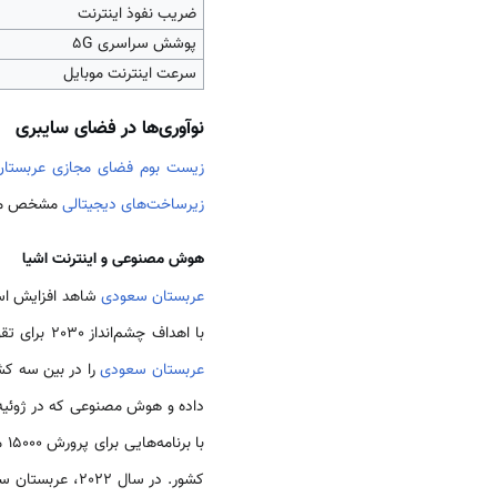
ضریب نفوذ اینترنت
پوشش سراسری 5G
سرعت اینترنت موبایل
نوآوری‌ها در فضای سایبری
زیست بوم فضای مجازی عربستا
زیرساخت‌های دیجیتالی
مشخص می
هوش مصنوعی و اینترنت اشیا
عربستان سعودی
با اهداف چشم‌انداز 2030 برای تقویت اقتصاد دانش‌بنیان همسو است. این استارت‌آپ‌ها در مجموع بیش از 987 میلیون دلار بودجه جذب کرده‌اند و
عربستان سعودی
را در بین سه کشور
داده و هوش مصنوعی که در ژوئیه 2020 راه‌اندازی شد، هدفش تثب