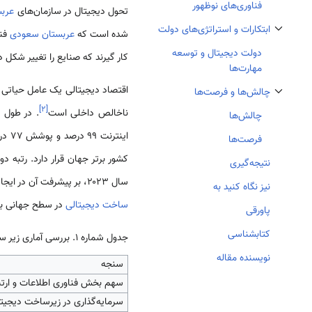
فناوری‌های نوظهور
تحول دیجیتال در سازمان‌های
عرب
ابتکارات و استراتژی‌های دولت
شده است که
عربستان سعودی
فنا
تغییر وضعیت زیربخش‌های ابتکارات و استراتژی‌های دولت
دولت دیجیتال و توسعه
کار گیرند که صنایع را تغییر شکل دا
مهارت‌ها
چالش‌ها و فرصت‌ها
تغییر وضعیت زیربخش‌های چالش‌ها و فرصت‌ها
]
۲
[
ناخالص داخلی است
. در طول شش سا
چالش‌ها
فرصت‌ها
کشور برتر جهان قرار دارد. رتبه د
نتیجه‌گیری
سال ۲۰۲۳، بر پیشرفت آن در ایجاد یک زیرساخت دیجیتال در سطح جهانی تأکید دارد
نیز نگاه کنید به
ساخت دیجیتالی
در سطح جهانی به
پاورقی
کتابشناسی
جدول شماره 1. بررسی آماری زیر ساخت های دیجیتالی کشور عربستان سعودی
نویسنده مقاله
سنجه
سهم بخش فناوری اطلاعات و ارتباط
سرمایه‌گذاری در زیرساخت دیجیتا