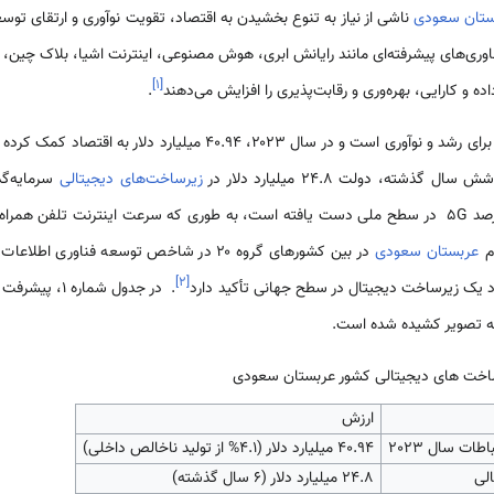
ستان سعودی
ناشی از نیاز به تنوع بخشیدن به اقتصاد، تقویت نوآوری و ارتقای توس
وری‌های پیشرفته‌ای مانند رایانش ابری، هوش مصنوعی، اینترنت اشیا، بلاک چین، 
]
۱
[
ده و کارایی، بهره‌وری و رقابت‌پذیری را افزایش می‌دهند
.
ل گذشته، دولت ۲۴.۸ میلیارد دلار در
زیرساخت‌های دیجیتالی
سرمایه‌گذ
وم
عربستان سعودی
در بین کشورهای گروه ۲۰ در شاخص توسعه فناور
]
۲
[
. در جدول شماره 1، پیشرفت
 تصویر کشیده شده است.
ارزش
ات سال 2023
40.94 میلیارد دلار (4.1% از تولید ناخالص داخلی)
لی
24.8 میلیارد دلار (6 سال گذشته)