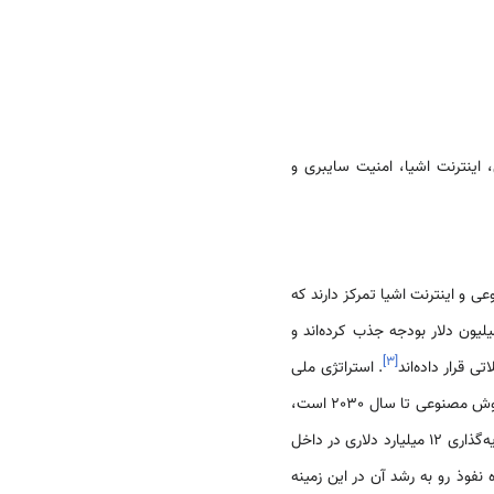
اینترنت اشیا، امنیت سایبری و
 که 50 درصد از آن‌ها بر هوش مصنوعی و اینترنت اشیا تمرکز دارند که
]
۳
[
ی قرار داده‌اند
. استراتژی ملی
به عنوان یک رهبر جهانی هوش مصنوعی تا سال 2030 است،
با برنامه‌هایی برای پرورش 15000 متخصص هوش مصنوعی محلی، جذب 8 میلیارد دلار سرمایه‌گذاری خارجی و سرمایه‌گذاری 12 میلیارد دلاری در داخل
به 18 جهان قرار گرفت که نشان‌دهنده نفوذ رو به رشد آن در این زمینه