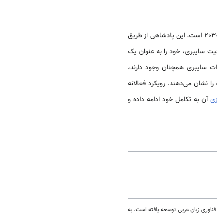
گواهی بر تعهد این کشور به تحول دیجیتال و نوآوری در راستای چشم‌انداز 2030 است. این پادشاهی از طریق
نیت سایبری، خود را به عنوان یک
ات سایبری همچنان وجود دارند،
 را نشان می‌دهند. رویکرد فعالانه
زی
آن به تکامل خود ادامه داده و
ت که برای پیشرفت فناوری زبان عربی توسعه یافته است. به