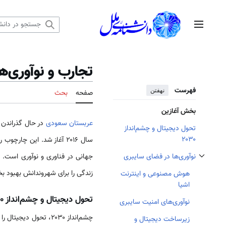
رش
ه
منوی اصلی
حتوا
تجارب و نوآوری‌
فهرست
نهفتن
صفحه
بحث
بخش آغازین
عربستان سعودی
در حال گذراندن 
تحول دیجیتال و چشم‌انداز
۲۰۳۰
سال ۲۰۱۶ آغاز شد. این چارچوب راهبردی با هدف تنوع بخشیدن به اقتصاد، کاهش وابستگی به نفت و قرار دادن
جهانی در فناوری و نوآوری است
نوآوری‌ها در فضای سایبری
تغییر وضعیت زیربخش‌های نوآوری‌ها در فضای سایبری
زندگی را برای شهروندانش بهبود بخ
هوش مصنوعی و اینترنت
اشیا
تحول دیجیتال و چشم‌انداز ۲۰۳۰
نوآوری‌های امنیت سایبری
زیرساخت دیجیتال و