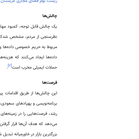
زیست بوم فضای مجازی عربستان
چالش‌ها
یک چالش قابل توجه، کمبود مهارت‌های دیجیتال است، به طوری 
نظرسنجی از مردم، مشخص شدکه 58٪ از پاسخ دهندگان در عربستان سعودی معتقد بودند که مهارت‌های تخصصی ن
مربوط به حریم خصوصی داده‌ها و 
داده‌ها ایجاد می‌کنند که هزینه
]
۲
[
حملات ایمیلی مخرب است
.
فرصت‌ها
برنامه‌نویسی و پهپادهای سعودی، هدف‌گذاری کرده‌اند که تا سا
رشد، فرصت‌هایی را در زمینه‌های
می‌دهد که هدف آن‌ها قرار گرفتن در بین 100 شهر بر
بزرگترین بازار در خاورمیانه تبدیل 