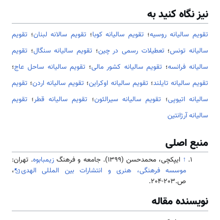
نیز نگاه کنید به
تقویم سالیانه روسیه
؛
تقویم سالیانه کوبا
؛
تقویم سالانه لبنان
؛
تقویم
سالیانه تونس
؛
تعطیلات رسمی در چین
؛
تقویم سالیانه سنگال
؛
تقویم
سالیانه فرانسه
؛
تقویم سالیانه کشور مالی
؛
تقویم سالیانه ساحل عاج
؛
تقویم سالیانه تایلند
؛
تقویم سالیانه اوکراین
؛
تقویم سالیانه اردن
؛
تقویم
سالیانه اتیوپی
؛
تقویم سالیانه سیرالئون
؛
تقویم سالیانه قطر
؛
تقویم
سالیانه آرژانتین
منبع اصلی
↑
ایپکچی، محمدحسن (1399). جامعه و فرهنگ
زیمبابوه
. تهران:
موسسه فرهنگی، هنری و انتشارات بین المللی الهدی
،
ص.203-204.
نویسنده مقاله