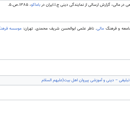
 در مالی، گزارش ارسالی از نمایندگی دینی ج.ا.ایران در
باماکو
، 1385.ص.5.
مالی
. ناظر علمی ابوالحسن شریف محمدی. تهران:
موسسه فرهنگی
تبلیغی – دینی و آموزشی پیروان اهل بیت(علیهم السلام