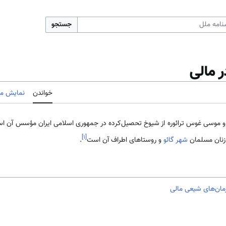
جستجو
 مالی
خواندن
نمایش مب
 و موسی غوس ترائوره از شیوخ تحصیل‌کرده در جمهوری اسلامی ‌ایران مؤسس آن اس
]
۱
[
زنان مسلمان
شهر گائو
و روستاهای اطراف آن است
.
مان‌های شیعی مالی