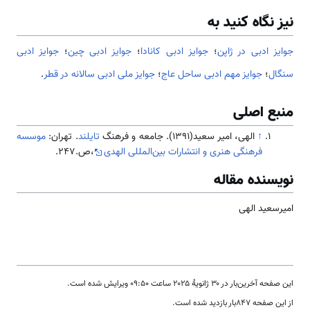
نیز نگاه کنید به
جوایز ادبی در ژاپن
؛
جوایز ادبی کانادا
؛
جوایز ادبی چین
؛
جوایز ادبی
سنگال
؛
جوایز مهم ادبی ساحل عاج
؛
جوایز ملی ادبی سالانه در قطر
.
منبع اصلی
↑
الهی، امیر سعید(1391). جامعه و فرهنگ
تایلند
. تهران:
موسسه
فرهنگی هنری و انتشارات بین‌المللی الهدی
،ص.247.
نویسنده مقاله
امیرسعید الهی
این صفحه آخرین‌بار در ‏۳۰ ژانویهٔ ۲۰۲۵ ساعت ‏۰۹:۵۰ ویرایش شده است.
از این صفحه ۸۴۷بار بازدید شده است.