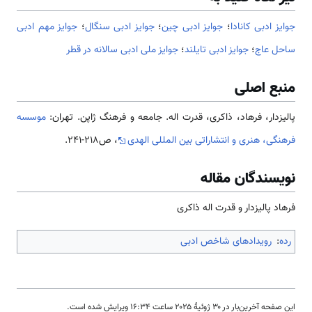
جوایز ادبی کانادا
؛
جوایز ادبی چین
؛
جوایز ادبی سنگال
؛
جوایز مهم ادبی
ساحل عاج
؛
جوایز ادبی تایلند
؛
جوایز ملی ادبی سالانه در قطر
منبع اصلی
پالیزدار، فرهاد، ذاکری، قدرت اله. جامعه و فرهنگ ژاپن. تهران:
موسسه
فرهنگی، هنری و انتشاراتی بین المللی الهدی
، ص218-241.
نویسندگان مقاله
فرهاد پالیزدار و قدرت اله ذاکری
رده
:
رویدادهای شاخص ادبی
این صفحه آخرین‌بار در ‏۳۰ ژوئیهٔ ۲۰۲۵ ساعت ‏۱۶:۳۴ ویرایش شده است.