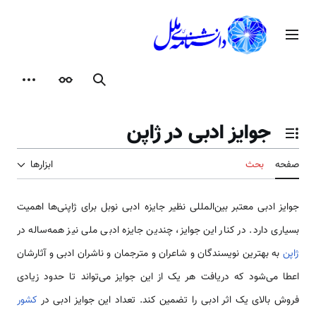
رش
ه
منوی اصلی
حتوا
جستجو
ظاهر
ابزارها
جوایز ادبی در ژاپن
تغییر وضعیت فهرست محتویات
صفحه
بحث
ابزارها
جوایز ادبی معتبر بین‌المللی نظیر جایزه ادبی نوبل برای ژاپنی‌ها اهمیت
بسیاری دارد. در کنار این جوایز، چندین جایزه ادبی ملی نیز همه‌ساله در
ژاپن
به بهترین نویسندگان و شاعران و مترجمان و ناشران ادبی و آثارشان
اعطا می‌شود که دریافت هر یک از این جوایز می‌تواند تا حدود زیادی
فروش بالای یک اثر ادبی را تضمین کند. تعداد این جوایز ادبی در
کشور