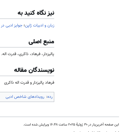
نیز نگاه کنید به
زبان و ادبیات ژاپن
؛
جوایز ادبی در 
منبع اصلی
پالیزدار، فرهاد، ذاکری، قدرت اله.
نویسندگان مقاله
فرهاد پالیزدار و قدرت اله ذاکری
رده
:
رویدادهای شاخص ادبی
این صفحه آخرین‌بار در ‏۳۰ ژوئیهٔ ۲۰۲۵ ساعت ‏۱۶:۴۸ ویرایش شده است.