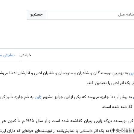
جستجو
خواندن
نمایش مب
پن
به بهترین نویسندگان و شاعران و مترجمان و ناشران ادبی و آثارشان اعطا می‌شو
ی یک اثر ادبی را تضمین کند.
به بیش از 100 جایزه می‌رسد که یکی از این جوایز مشهور
ژاپن
به نام جایزه تانیزاکی
ان گذاشته شده است.
این جایزه به یاد جون‌ایچیرو تانیزاکی نویسند