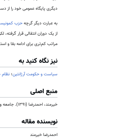
دیگرى پایگاه عمومى خود را از دست
به عبارت دیگر گرچه
حزب کمونیس
از یک دوران انتقالى قرار گرفته، ل
مراتب کم‌تری برای ادامه بقا و ا
نیز نگاه کنید به
سیاست و حکومت آرژانتین
؛
نظام ح
منبع اصلی
خیرمند، احمدرضا (1391). جامعه و فرهنگ
نویسنده مقاله
احمدرضا خیرمند