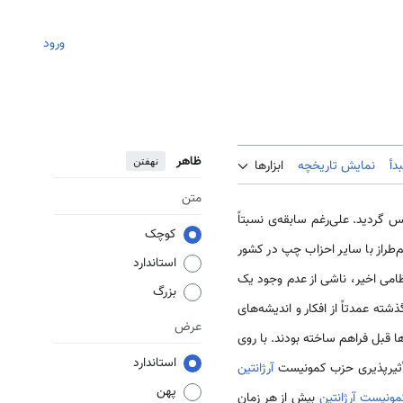
ورود
ظاهر
نهفتن
دأ
نمایش تاریخچه
ابزارها
متن
گردید. على‌رغم سابقه‌ی نسبتاً
کوچک
 ‌طراز با سایر احزاب چپ در کشور
استاندارد
ظامى اخیر، ناشى از عدم وجود یک
بزرگ
ته عمدتاً از افکار و اندیشه‌هاى
عرض
ها قبل فراهم ساخته بودند. با روى
استاندارد
آرژانتین
پهن
مونیست
آرژانتین
بیش از هر زمان