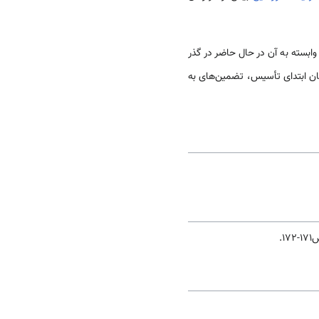
بسته به آن در حال حاضر در گذر
ن ابتداى تأسیس، تضمین‌هاى به
172.