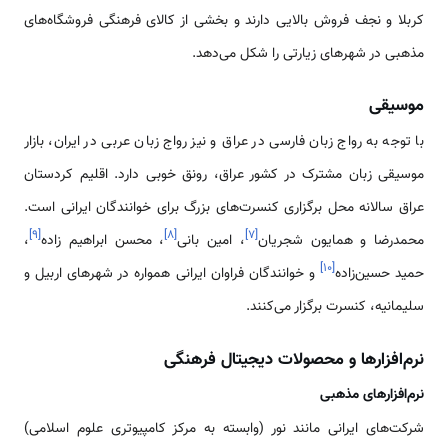
کربلا و نجف فروش بالایی دارند و بخشی از کالای فرهنگی فروشگاه‌های
مذهبی در شهرهای زیارتی را شکل می‌دهد.
موسیقی
با توجه به رواج زبان فارسی در عراق و نیز رواج زبان عربی در ایران، بازار
موسیقی زبان مشترک در کشور عراق، رونق خوبی دارد. اقلیم کردستان
عراق سالانه محل برگزاری کنسرت‌های بزرگ برای خوانندگان ایرانی است.
]
۹
[
]
۸
[
]
۷
[
محمدرضا و همایون شجریان
، امین بانی
، محسن ابراهیم زاده
،
]
۱۰
[
حمید حسین‌زاده
و خوانندگان فراوان ایرانی همواره در شهرهای اربیل و
سلیمانیه، کنسرت برگزار می‌کنند.
نرم‌افزارها و محصولات دیجیتال فرهنگی
نرم‌افزارهای مذهبی
شرکت‌های ایرانی مانند نور (وابسته به مرکز کامپیوتری علوم اسلامی)