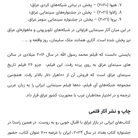
هیوا (۲۰۲۰) – پخش در برخی شبکه‌های کردی عراق؛
زالاوا (2021) – پخش در جشنواره‌های سینمایی عراق؛
پروا (2021) – پخش در جشنواره سینمایی سومر عراق.
در این میان آثار سینمایی فراوانی در شبکه‌های تلویزیونی و ماهواره‌ای عراق
نیز پخش شده است. آثاری همانند ملک سلیمان، روز واقعه و ... .
بایستی دانست که فیلم محمد رسول الله در سال 2016 میلادی در سالن
های سینمای عراق به روی پرده رفت. این فیلم، جزو 26 فیلم تاریخ
سینمای عراق است که فروش آن از 100هزار دلار بالاتر رفت. همچنین
مجموعه شبکه‌های آی فیلم، ده‌ها فیلم سینمایی ایرانی را به زبان عربی
ترجمه و در اختیار مخاطبان عرب با محوریت کشور عراق قرار داد.
چاپ و نشر آثار قلمی
کتاب‌های ایرانی در بازار عراق با اقبال خوبی رو به روست. در همین راستا در
جشنواره کتاب بغداد در سال 2024، ایران با عرضه 700 عنوان کتاب، حضور