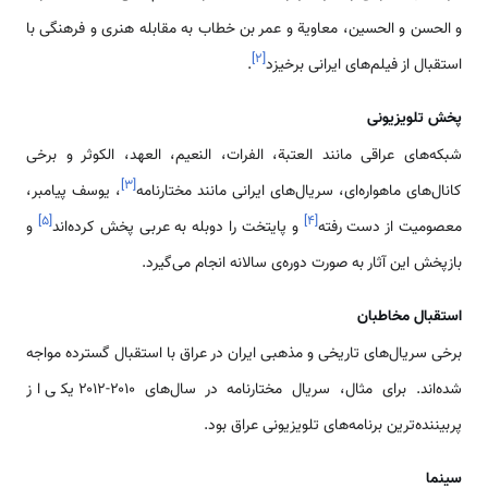
و الحسن و الحسين، معاویة و عمر بن خطاب به مقابله هنری و فرهنگی با
]
۲
[
استقبال از فیلم‌های ایرانی برخیزد
.
پخش تلویزیونی
شبکه‌های عراقی مانند العتبة، الفرات، النعیم، العهد، الکوثر و برخی
]
۳
[
کانال‌های ماهواره‌ای، سریال‌های ایرانی مانند مختارنامه
، یوسف پیامبر،
]
۵
[
]
۴
[
معصومیت از دست رفته
و پایتخت را دوبله به عربی پخش کرده‌اند
و
بازپخش این آثار به صورت دوره‌‌ی سالانه انجام می‌گیرد.
استقبال مخاطبان
برخی سریال‌های تاریخی و مذهبی ایران در عراق با استقبال گسترده مواجه
شده‌اند. برای مثال، سریال مختارنامه در سال‌های ۲۰۱۰-۲۰۱۲ یکی از
پربیننده‌ترین برنامه‌های تلویزیونی عراق بود.
سینما