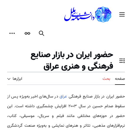
رش
ه
منوی اصلی
حتوا
جستجو
ظاهر
ابزارها
حضور ایران در بازار صنایع
فرهنگی و هنری عراق
تغییر وضعیت فهرست محتویات
صفحه
بحث
ابزارها
حضور ایران در بازار صنایع فرهنگی
عراق
در سال‌های اخیر به‌ویژه پس از
سقوط صدام حسین در سال ۲۰۰۳ افزایش چشمگیری داشته است. این
حضور در حوزه‌های مختلفی مانند فیلم و سریال، موسیقی، کتاب،
نرم‌افزارهای مذهبی، تئاتر و هنرهای نمایشی و به‌ویژه صنعت گردشگری