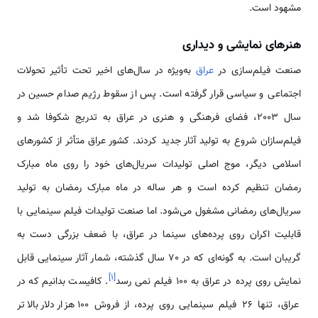
مشهود است.
هنرهای نمایشی و دیداری
صنعت فیلم‌سازی در
عراق
به‌ویژه در سال‌های اخیر تحت تأثیر تحولات
اجتماعی و سیاسی قرار گرفته است. پس از سقوط رژیم صدام حسین در
سال 2003، فضای فرهنگی و هنری در عراق به تدریج شکوفا شد و
فیلم‌سازان شروع به تولید آثار جدید کردند. کشور عراق متأثر از کشورهای
اسلامی دیگر، موج اصلی تولیدات سریال‌های خود را روی ماه مبارک
رمضان تنظیم کرده است و هر ساله در ماه مبارک رمضان به تولید
سریال‌های رمضانی مشغول می‌شود. اما صنعت تولیدات فیلم سینمایی با
قابلیت اکران روی پرده‌های سینما در عراق، با ضعف بزرگی دست به
گریبان است. به گونه‌ای که در 70 سال گذشته، شمار آثار سینمایی قابل
]
۱
[
نمایش روی پرده در عراق به 100 فیلم نمی رسد
. کافیست بدانیم که در
عراق، تنها 26 فیلم سینمایی روی پرده، از فروش 100 هزار دلار بالاتر