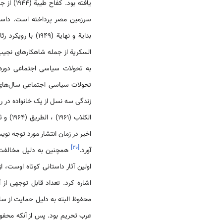
یافته بو
سرزمین مصر پرداخته است. داستا
بدایة و نهایة (9
زندگی سه نسل از یک خانواده در ر
اخیر در زمان انتشار مورد توجه نوی
]
۲۰
[
آورد.
همچنین به دلیل مخالفت عل
اشاره کرد. تعداد قابل توجهی ا
محفوظ البته به دلیل حمایت از س