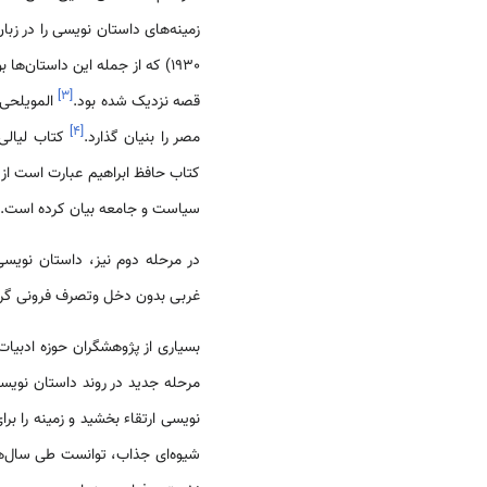
1930) که از جمله این داستان
]
۳
[
قصه نزدیک شده بود.
المویلحی ت
]
۴
[
مصر را بنیان گذارد.
کتاب حافظ ابراهیم عبارت است از م
سیاست و جامعه بیان کرده است.
در مرحله دوم نیز، داستان نویسی
غربی بدون دخل وتصرف فرونی گرفت و
مرحله جدید در روند داستان نویس
نویسی ارتقاء بخشید و زمینه را بر
شیوه‌ای جذاب، توانست طی سال‌ها