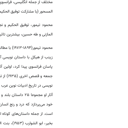
مختلف از جمله انگلیسی، فرانسو
المسحور (با مشارکت توفیق الحکیم)
محمود تیمور، توفیق الحکیم و ن
المازنی و طه حسین، بیشترین تاثیر
محمود تیمو
زینب از هیکل با داستان نویسی آش
جمعه و 
نویسی در تاریخ ادبیات نوین عرب 
آثار او مجموعا 25 
خود می‌پردازد که درد و رنج انسا