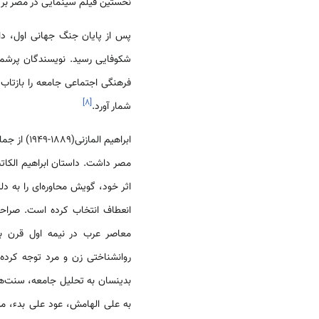
نخستین فیلم سینمایی در مصر بر
پس از پایان جنگ جهانی اول، داس
شکوفایی رسید. نویسندگان پرشما
فرهنگی اجتماعی جامعه را بازتاب 
]
۸
[
شمار آورد.
ابراهیم ال
اثر خود، گویش محاوره‌ای را به د
انعطاف انتخاب کرده است. صراحت، 
معاصر عرب در نیمه اول قرن بی
روانشناختی زن و مرد توجه کرده 
بدینسان به تحلیل جامعه، سنت‌ها