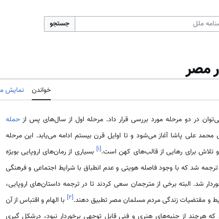
جستجو
ر مصر
خواندن
نمایش مب
‌توان در دو مرحله مورد بررسی قرار داد. مرحله اول از سال‌های پس از
حمله
مداری محمد علی پاشا آغاز می‌شود و تا اوایل قرن بیستم ادامه می‌یابد. این مرحله
]
۱
[
و تلاش برای رهایی از قالب‌های کهن است.
بسیاری از رمان‌های اروپایی بویژه
 ترجمه شد که با وجود فاصله هویتی و عدم انطباق با شرایط اجتماعی و فرهنگی
وردار شد. البته برخی از مترجمان سعی کردند تا در ترجمه داستان‌های اروپایی،
]
۲
[
رایط و مقتضیات زندگی مردم مسلمان مصر تطبیق دهند.
با الهام و اقتباس از آن
که هرچند از جنبه‌های هنری و فنی قابل توجهی برخوردار نبود، درشکل گیری