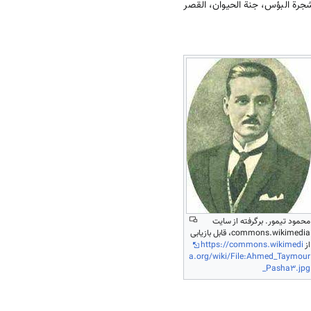
شجرة البؤس، جنة الحیوان، القصر
محمود تیمور. برگرفته از سایت
commons.wikimedia، قابل بازیابی
از
https://commons.wikimedi
a.org/wiki/File:Ahmed_Taymour
_Pasha3.jpg