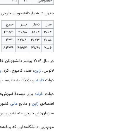
خصوصی
۲۳
۱۴۱
جدول 2. شمار دانشجویان خارجی در
سال
دختر
پسر
جمع
۴۴۵۴
۲۶۵۰
۱۸۰۴
۲۰۰۴
۴۳۱۱
۲۲۸۸
۲۰۲۳
۲۰۰۵
۸۴۳۴
۴۵۹۳
۳۸۴۱
۲۰۰۶
در سال ۲۰۰۶ بیشتر دانشجویان خارجی
لائوس،
ژاپن
، هند، کامبوج، کره،
ب
دولت
تایلند
و نزدیک به ۱۰درصد نیز با بورس دریافتی از
دولت
تایلند
برای توسعهٔ آموزش‌ها
اقتصادی
ژاپن
و منابع
مالی
کشورها
سازمان‌های خارجی منطقه‌ای و بین‌
مهم‌ترین دانشگاه‌هایی که برنامه‌