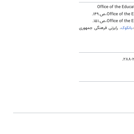
Office of the Educa
Office o،ص.149.
Office o،ص.151.
بانکوک
. رایزنی فرهنگی جمهوری