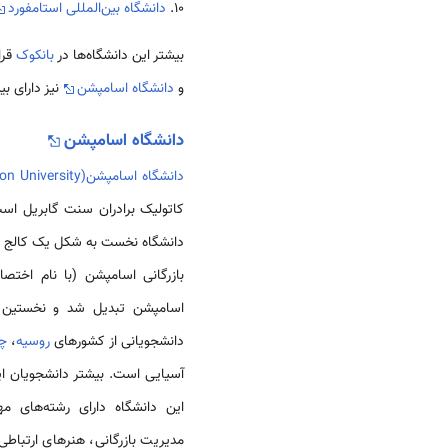
۱۰.
دانشگاه بین‌المللی استامفورد
بیشتر این دانشگاه‌ها در
بانکوک
قرا
و
دانشگاه اسامپشن
نیز دارای ب
دانشگاه اسامپشن
دانشگاه اسامپشن(Assumption University)
اسامپشن تبدیل شد و نخستین د
دانشجویانی از کشورهای
روسیه
،
چ
آسیایی است. بیشتر دانشجویان این
این دانشگاه دارای رشته‌های م
مدیریت بازرگانی، هنرهای ارتباطی