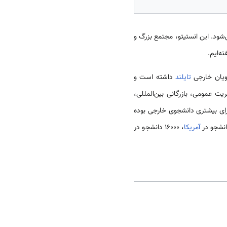
ر آن به زبان انگلیسی تدریس می‌شود. این انستیتو، مجتمع بزرگ و
ه‌ایم.
تایلند
داشته است و
یت عمومی، بازرگانی بین‌المللی،
ارای بیشتری دانشجوی خارجی بوده
آمریکا
، ۱۶۰۰۰ دانشجو در