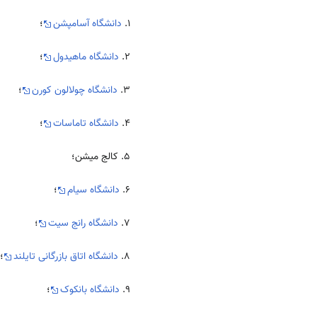
۱.
دانشگاه آسامپشن
؛
۲.
دانشگاه ماهیدول
؛
۳.
دانشگاه چولالون کورن
؛
۴.
دانشگاه تاماسات
؛
۵. کالج میشن؛
۶.
دانشگاه سیام
؛
۷.
دانشگاه رانج سیت
؛
۸.
دانشگاه اتاق بازرگانی تایلند
؛
9.
دانشگاه بانکوک
؛