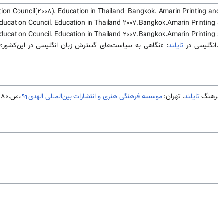
tion Council(2008). Education in Thailand .Bangkok. Amarin Printing an
f the Education Council. Education in Thailand 2007.Bangkok.Amarin Printin
f the Education Council. Education in Thailand 2007.Bangkok.Amarin Printin
تایلند
: «نگاهی به سیاست‌های گسترش زبان انگلیسی در این‌کشور».
تایلند
. تهران:
موسسه فرهنگی هنری و انتشارات بین‌المللی الهدی
،ص.280-288.