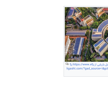
 بازیابی از
https://www.e
ligasht.com/?gad_source=1&g