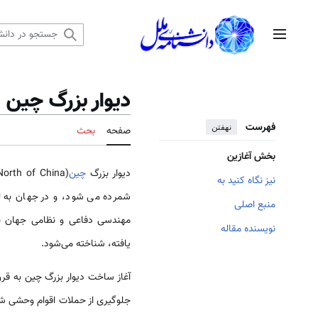
رش
ه
منوی اصلی
حتوا
دیوار بزرگ چین
فهرست
نهفتن
صفحه
بحث
بخش آغازین
دیوار بزرگ
چین
نیز نگاه کنید به
شمرده می‌ شود، و در جهان به ل
منبع اصلی
نویسنده مقاله
یافته، شناخته می‌شود.
جلوگیری از حملات اقوام وحشی شمال