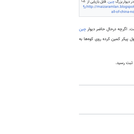
ر دیوار بزرگ
چین
. قابل بازیابی از
http://maizaramlan.blogspo
all-of-china-n
است. اگرچه درحال حاضر دیوار
چین
 پیکر کمین کرده روی کو­ه‌­ها به
ثبت رسید.