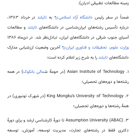
زمینه مطالعات تطبیقی ادیان).
ضمناً در سفر رئیس
دانشگاه آزاد اسلامی
به
تایلند
در خرداد ۱۳۸۳،
درباره تأسیس رشته‌های ایران‌شناسی در دانشگاه‌های
تایلند
و مطالعات
آسیای جنوب شرقی در دانشگاه‌های ایران، تبادل‌نظر شد. در دی‌ماه ۱۳۸۶
وزارت علوم، تحقیقات و فناوری ایران
آخرین وضعیت ارزشیابی مدارک
دانشگاه‌های
تایلند
را به شرح زیر اعلام کرده است:
Asian Institute of Technology .۱ (در حومهٔ ش
مالی
بانکوک
) در همه
رشته‌ها و دوره‌های تحصیلی؛
King Mongku's University of Technology .۲ (در شهرک تونبوری) در
همهٔ رشته‌ها و دوره‌های تحصیلی؛
Assumption University (ABAC) .۳ تا دورهٔ کارشناسی ارشد و برای دورهٔ
دکتری فقط در رشته‌های تجارت، مدیریت توسعه، آموزش، توسعه