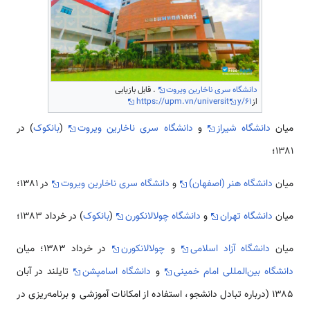
دانشگاه سری ناخارین ویروت
. قابل بازیابی
از
y/61
https://upm.vn/universit
میان
دانشگاه شیراز
و
دانشگاه سری ناخارین ویروت
(
بانکوک
) در
۱۳۸۱؛
میان
دانشگاه هنر (اصفهان)
و
دانشگاه سری ناخارین ویروت
در ۱۳۸۱؛
میان
دانشگاه تهران
و
دانشگاه چولالانکورن
(
بانکوک
) در خرداد ۱۳۸۳؛
میان
دانشگاه آزاد اسلامی
و
چولالانکورن
در خرداد ۱۳۸۳؛ میان
دانشگاه بین‌المللی امام خمینی
و
دانشگاه اسامپشن
تایلند در آبان
۱۳۸۵ (درباره تبادل دانشجو، استفاده از امکانات آموزشی و برنامه‌ریزی در