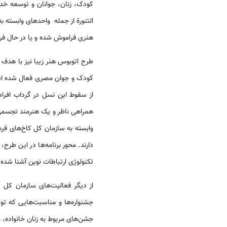
کودک، زنان، جوانان و توسعه خدما
التنورة از جمله واحدهای وابسته ب
هنری فراموش شده و یا در حال فرا
طرح اتوبوس هنر زیبا نیز با هدف 
کودک و جوان مصری فعال شده است. 
از سقوط این نسل در گرداب افراطی
همراهی ناظر و یک هنرمند تجسمی به
دارند. محور برنامه‌­ها در این طرح
تکنولوژی ارتباطات نوین آشنا شده 
از دیگر فعالیت­‌های سازمان کل ک
جشنواره‌­ها و مناسبت­‌هایی که ت
جشن‌­های مربوط به زنان خانواده،