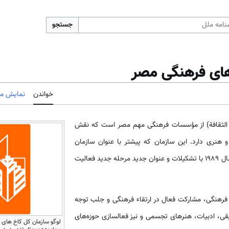
جستجو
های فرهنگی مصر
خواندن
نمایش مب
ور الثقافة) از مؤسسات فرهنگی مهم مصر است که نقش
 و هنری دارد. این سازمان که پیشتر با عنوان سازمان
فرهنگ عامه فعالیت می‌­کرد، در سال 1989 با تشکیلات و عنوان جدید مرحله جدید فعالیت­‌
فرهنگی، مشارکت فعال در ارتقاء فرهنگی و جلب توجه
قی، ادبیات، هنرهای تجسمی و نیز فعال­سازی حوزه‌­های
لوگو سازمان کل کاخ های ف