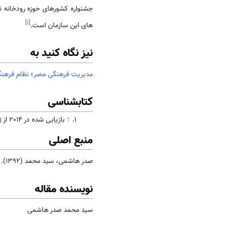
جشنواره کشورهای حوزه رودخانه نی
]
۱
[
های این سازمان است.
نیز نگاه کنید به
مدیریت فرهنگی مصر
؛
نظام فرهن
کتابشناسی
↑
بازیابی شده در 2014 از
g
منبع اصلی
صدر هاشمی، سید محمد (1392). جامعه و فرهنگ
نویسنده مقاله
سید محمد صدر هاشمی