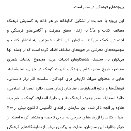
پروژه‌­های فرهنگی در مصر است.
این پروژه با حمایت از تشکیل کتابخانه در هر خانه به گسترش فرهنگ
مطالعه کتاب و مآلاً به ارتقاء سطح معرفت و آگاهی‌­های فرهنگی و
اجتماعی کمک می‌کند. سازمان کل کتاب همچنین به انتشار کتاب و
مجموعه­‌های معرفتی در حوزه‌­های مختلف اقدام کرده است که از جمله آنها
می­‌توان به: سلسله شاهکارهای ادبیات عرب، مجموع ابداعات شعری
معاصر، تاریخ مصر، علم و زندگی، ادبیات کودک در جهان، نمایشنامه‌­
هایی با محتوای میراث تاریخی برای کودکان، سلسله آثار برتر داستانی،
فرهنگ‌­ها و دائرة­ المعارف‌­ها، هنرهای زیبای مصر، دائرة المعارف اسلامی،
دائرة المعارف مصر جدید، فرهنگ تئاتر و دایرة المعارف کودک را نام برد.
علاوه بر آنچه ذکر شد، این سازمان از ابتدای تأسیس تاکنون بیش از 400
عنوان کتاب را از زبان­‌های خارجی به عربی ترجمه و منتشر کرده است. از
دیگر وظایف این سازمان، نظارت بر برگزاری برخی از نمایشگاه­‌های فرهنگی