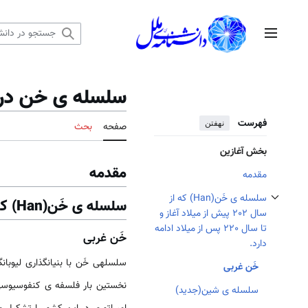
رش
ه
منوی اصلی
حتوا
سلسله ی خن در د
فهرست
نهفتن
صفحه
بحث
بخش آغازین
مقدمه
مقدمه
سلسله­ ی خَن(Han) که از
سلسله­ ی خَن(Han) که از سال 202 پیش از میلاد آغاز و تا سال 220 پس از میلاد ادامه دارد.
تغییر وضعیت زیربخش‌های سلسله­ ی خَن(Han) که از سال 202 پیش از میلاد آغاز و تا سال 220 پس از میلاد ادامه دارد.
سال 202 پیش از میلاد آغاز و
تا سال 220 پس از میلاد ادامه
خَن غربی
دارد.
خَن غربی
نخستین بار فلسفه­ ی کنفوسیوسی 
سلسله ­ی شین(جدید)