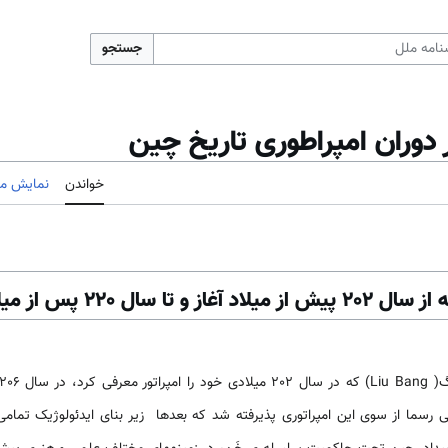
جستجو
وران امپراطوری تاریخ چین
خواندن
نمایش مب
رسما از سوی این امپراتوری پذیرفته شد که بعد­ها زیر بنای ایدئولوژیک تمام