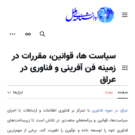
رش
ه
منوی اصلی
حتوا
جستجو
ظاهر
ابزارها
سیاست ها، قوانین، مقررات در
زمینه فن آفرینی و فناوری در
تغییر وضعیت فهرست محتویات
عراق
صفحه
بحث
ابزارها
عراق در حوزه فناوری
با تمرکز بر فناوری اطلاعات و ارتباطات با اجرای
سیاست‌ها، قوانین و برنامه‌های متعددی در تلاش است تا زیرساخت‌های
فناوری خود را توسعه داده و نوآوری را تقویت کند. برخی از مهم‌ترین