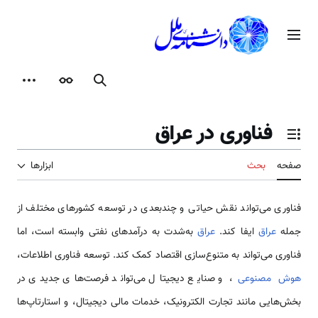
رش
ه
منوی اصلی
حتوا
جستجو
ظاهر
ابزارها
فناوری در عراق
تغییر وضعیت فهرست محتویات
صفحه
بحث
ابزارها
فناوری می‌تواند نقش حیاتی و چندبعدی در توسعه کشورهای مختلف از
جمله
عراق
ایفا ‌کند.
عراق
به‌شدت به درآمدهای نفتی وابسته است، اما
فناوری می‌تواند به متنوع‌سازی اقتصاد کمک کند. توسعه فناوری اطلاعات،
هوش مصنوعی
، و صنایع دیجیتال می‌تواند فرصت‌های جدیدی در
بخش‌هایی مانند تجارت الکترونیک، خدمات مالی دیجیتال، و استارتاپ‌ها