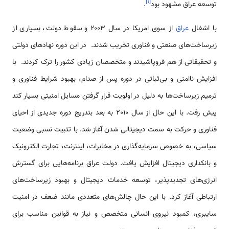
]
۱
[
توسعه عراق مشهود بود
.
با اشغال
عراق
از سوی امریکا در سال ۲۰۰۳ و سقوط دولت، بسیاری از
زیرساخت‌های صنعتی و فناوری تخریب شدند. در این دوره نهادهای دولتی
و تحقیقاتی از هم فروپاشیدند و متخصصان زیادی کشور را ترک کردند. با
افزایش ناامنی و بی‌ثباتی در دوره پس از صدام، بهبود شرایط فناوری و
ترمیم زیرساخت‌ها به دلیل در اولویت قرار گرفتن مسایل امنیتی بسیار کند
پیش رفت. با این حال از سال 2010 به بعد بتدریج دوره جدیدی از احیای
فناوری و حرکت به سمت دیجیتالی شدن آغاز شد. با تثبیت نسبی وضعیت
سیاسی، به خصوص سرمایه‌گذاری در مخابرات، اینترنت، تجارت الکترونیک
و بانکداری دیجیتال افزایش یافت. دولت عراق برنامه‌هایی برای گسترش
انرژی‌های تجدیدپذیر، توسعه خدمات دیجیتال و بهبود زیرساخت‌های
ارتباطی آغاز کرد. با این حال چالش‌های متعددی مانند ضعف در امنیت
سایبری، کمبود نیروی انسانی متخصص و نیاز به قوانین مناسب برای