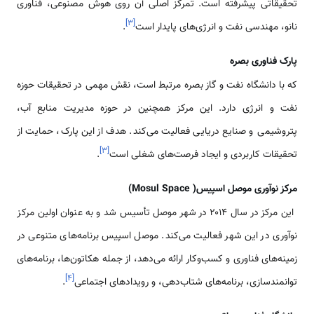
تحقیقاتی پیشرفته است. تمرکز اصلی آن روی هوش مصنوعی، فناوری
]
۳
[
نانو، مهندسی نفت و انرژی‌های پایدار است
.
پارک فناوری بصره
که با دانشگاه نفت و گاز بصره مرتبط است، نقش مهمی در تحقیقات حوزه
نفت و انرژی دارد. این مرکز همچنین در حوزه مدیریت منابع آب،
پتروشیمی و صنایع دریایی فعالیت می‌کند. هدف از این پارک، حمایت از
]
۳
[
تحقیقات کاربردی و ایجاد فرصت‌های شغلی است
.
مرکز نوآوری موصل اسپیس( Mosul Space)
این مرکز در سال ۲۰۱۴ در شهر موصل تأسیس شد و به عنوان اولین مرکز
نوآوری در این شهر فعالیت می‌کند. موصل اسپیس برنامه‌های متنوعی در
زمینه‌های فناوری و کسب‌وکار ارائه می‌دهد، از جمله هکاتون‌ها، برنامه‌های
]
۴
[
توانمندسازی، برنامه‌های شتاب‌دهی، و رویدادهای اجتماعی
.