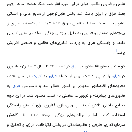
علمی و فناوری نظامی عراق در این دوره آغاز شد. جنگ هشت ساله رژیم
بعث عراق با ایران باعث شد بخش قابل‌توجهی از منابع مالی و انسانی
کشور به سمت اهداف نظامی سوق داده شود. در نتیجه بسیاری از
پروژه‌های صنعتی و فناوری به دلیل نیازهای جنگی متوقف یا تغییر کاربری
دادند و وابستگی عراق به واردات فناوری‌های نظامی و صنعتی افزایش
]
۱
[
یافت
.
دوره تحریم‌های اقتصادی در
عراق
در دهه 1990 تا سال 2003 رکود فناوری
در
عراق
را در پی داشت. پس از حمله
عراق
به
کویت
در سال ۱۹۹۰،
تحریم‌های اقتصادی شدیدی بر کشور اعمال شد و دسترسی
عراق
به
فناوری‌های پیشرفته و تجهیزات صنعتی به شدت محدود شد. در این دوره
صنایع داخلی تلاش کردند از بومی‌سازی فناوری برای کاهش وابستگی
استفاده کنند، اما با چالش‌های بزرگی مواجه شدند. لذا کاهش
سرمایه‌گذاری خارجی و عقب‌ماندگی در بخش ارتباطات، انرژی و تحقیق و