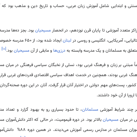
 سنتی و ابتدایی شامل آموزش زبان عربی، حساب و تاریخ دین و مذهب بود که آن
اکز متعدد آموزشی تا پایان قرن نوزدهم، در انحصار
مسیحیان
بود. بجز ده‌ها مدرس
الیایی، آمریکایی، انگلیسی و روسی در
لبنان
ایجاد شده بود، از 650 مدرسه خصوصی
]
۱۰
[
درزی‌ها
و مابقی از آن
مسیحیان
بود.
وماً مبتنی بر زبان و فرهنگ غربی بود، نسلی از نخبگان سیاسی فرهنگی در میان م
هنگ غربی بودند، همچنین در خدمت اهداف سیاسی اقتصادی قدرت‌های غربی قرار گر
کشور، پست‌های مهم دولتی در اختیار آنان قرار گرفت. آنان در این دوره صحنه‌گردا
اروپا از آن خود داشتند.
هر چند شرایط آموزشی
مسلمانان
، تا حدود بسیاری رو به بهبود گزارد و تعداد م
 در میان
مسیحیان
بالاتر بود. در دوره قیمومیت، در حالی که اکثر دانش‌آموز
می‌کردند، بین 80 تا 90% دانش‌‌آمو