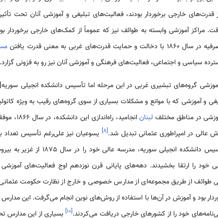
ز قدرت‌های خارجی برخوردار بودند، فعالیت‌های تبلیغی و آموزشی آنان تحت تأثیر
فت. مراکز آموزشی وابسته به طوائف نیز که عموماً از کمک‌های خارجی برخوردار بود
ت‌های غربی به معنی قدرت یافتن
مسی
ترده سیاسی و اجتماعی، فعالیت‌های فرهنگی و آموزشی آنان نیز رو به فزونی گزارد.
 و آموزشی که با موانع و مشکلات بسیاری از سوی گروه‌های رقیب به ویژه کاتولیک‌ه
موزشی در مناطق مختلف
لبنان
انجامید، راه‌
]
۸
[
وزش عالی در امپراطوری عثمانی تبدیل شد.
یسوعیان نیز علی‌رغم تأسیس تعداد ب
چند دهه گذشته، در رقابت با تأسیس دانشکده ا
 خود را ارتقا بخشیدند. دهه‌های پایانی قرن نوزدهم اوج فعالیت‌های آموزشی
ی طوائف از طریق مجموعه‌ای از مدارس خصوصی و خارج از نظارت حکومت عثمانی 
دار بود و آموزش در آن‌ها با استفاده از روش‌های نوین انجام می‌گرفت. این مدارس ع
]
۱۰
[
ی‌نامه‌های خود را از کشورهای خارجی دریافت می‌کردند.
بسیاری از این مدارس تح