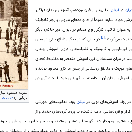
یان
در
لبنان
، تا پیش از قرن نوزدهم، آموزش چندان فراگیر
شی مورد اشاره، عموماً از خانواده‌های مارونی و روم کاتولیک
ه عنوان کاتب، کارگزار و یا معلم در دیوان امیر حاکم، دیگر
]
۶
[
خدمت می‌کردند؛
در حالی که در دیگر مناطق حتی در میان
ی غیرمارونی و کاتولیک و خانواده‌های درزی، آموزش چندان
ت. در میان مسلمانان نیز، آموزش منحصر به مکتب‌خانه‌های
های کوچک و مناطق روستایی از چنین مراکزی محروم بودند و
و اشرافی امکان آن را داشتند تا فرزندان خود را تحت آموزش
بازیابی از:
.edu.lb/
 در روند آموزش‌های نوین در
لبنان
بود. فعالیت‌های آموزشی
فراز و فرودهایی ادامه داشت، با ورود گروه‌های جدید و از
بیشتری برخوردار شد. گروه‌های تبشیری متعدد و به طور خاص، یسوعیان و پروتس
 برپا و با برنامه‌ها و مواد جدید آموزشی به جذب تعداد بیشتری از نوجوانان و جوانا