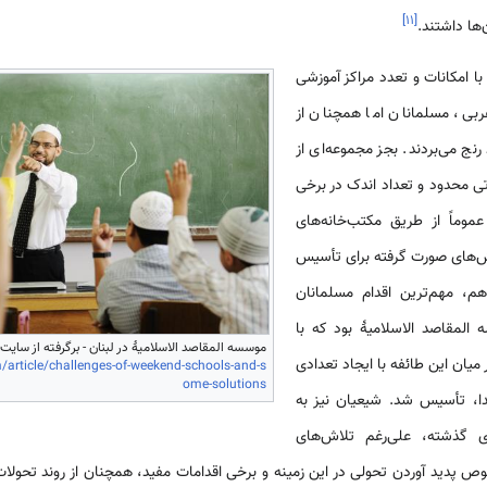
]
۱۱
[
‌ها داشتند.
با امکانات و تعدد مراکز آموزشی
بی، مسلمانان اما همچنان از
ج می‌بردند. بجز مجموعه‌ای از
ی محدود و تعداد اندک در برخی
وماً از طریق مکتب‌خانه‌های
ش‌های صورت گرفته برای تأسیس
م، مهم‌ترین اقدام مسلمانان
المقاصد الاسلامیۀ بود که با
موسسه المقاصد الاسلامیۀ در لبنان - برگرفته از سایت soundvision - قابل بازیابی از:
ان این طائفه با ایجاد تعدادی
article/challenges-of-weekend-schools-and-s
ome-solutions
ا، تأسیس شد. شیعیان نیز به
 گذشته، علی‌رغم تلاش‌های
ص پدید آوردن تحولی در این زمینه و برخی اقدامات مفید، همچنان از روند تحولا