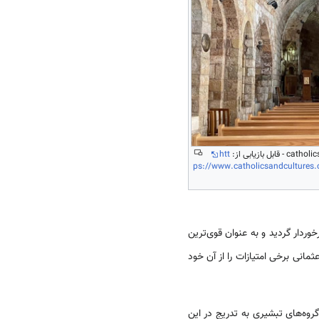
htt
ps://www.catholicsandcultures.o
رخوردار گردید و به عنوان قوی‌ترین
مانی برخی امتیازات را از آن خود
وه‌های تبشیری به تدریج در این