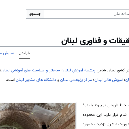
جستجو
یقات و فناوری لبنان
خواندن
نمایش مب
در کشور لبنان شامل
پیشینه آموزش لبنان
؛
ساختار و سیاست های آموزشی لبنان
؛
ن
؛
آموزش عالی لبنان
؛
مراکز پژوهشی لبنان
و
دانشگاه های مشهور لبنان
است.
لحاظ تاریخی در پیوند با نفوذ
 شام قرار دارد. این محدوده
 ورود به شرق نزدیک، همواره