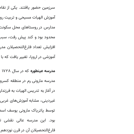
سرزمین حضور یافتند. یکی از نقاط
آموزش الهیات مسیحی و تربیت روحان
مدارس در روستاهای محل سکونت خو
محدود بود و کند پیش رفت، سبب ش
افزایش تعداد فارغ‌التحصیلان مد
آموزشی در اروپا، تغییر یافت که با
مدرسه عینطوره
که
مدرسه مارونی رم در منطقه کسرو
در آغاز به تدریس الهیات به فرزن
غیردینی، مشابه آموزش‌های غربی ب
توسط پاتریاک مارونی یوسف اسطف
بود. این مدرسه عالی نقشی تأ
فارغ‌التحصیلان آن در قرن نوزدهم