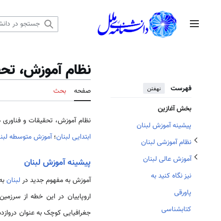
رش
ه
منوی اصلی
حتوا
تغییر وضعیت زیربخش‌های نظام آموزشی لبنان
نظام آموزش، تحق
تغییر وضعیت زیربخش‌های آموزش عالی لبنان
فهرست
نهفتن
صفحه
بحث
بخش آغازین
نظام آموزش، تحقیقات و فناوری 
پیشینه آموزش لبنان
ابتدایی لبنان
؛
آموزش متوسطه لبنا
نظام آموزشی لبنان
آموزش عالی لبنان
پیشینه آموزش لبنان
نیز نگاه کنید به
آموزش به مفهوم جدید در
لبنان
به 
پاورقی
اروپاییان در این خطه از سرزمین
کتابشناسی
جغرافیایی کوچک به عنوان دروازده