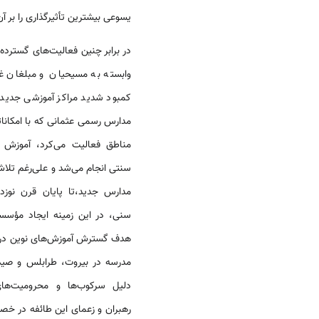
یسوعی بیشترین تأثیرگذاری را بر آن
در برابر چنین فعالیت‌های گسترده 
وابسته به مسیحیان و مبلغان غر
کمبود شدید مراکز آموزشی جدید رن
مدارس رسمی عثمانی که با امکانات
مناطق فعالیت می‌کرد، آموزش عم
سنتی انجام می‌شد و علی‌رغم تلا
مدارس جدید،تا پایان قرن نوزده
سنی، در این زمینه ایجاد مؤسسه 
هدف گسترش آموزش‌های نوین در می
مدرسه در بیروت، طرابلس و صید
دلیل سرکوب‌ها و محرومیت‌های
رهبران و زعمای این طائفه در خصو