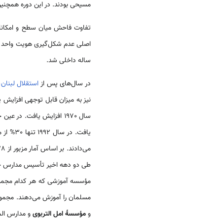
مسیحی بودند. در این دوره همچنین
تفاوت فاحش میان سطح و امکانات
اصلی عدم شکل‌گیری هویت واحد 
ساله داخلی شد.
در سال‌های پس از
استقلال لبنان
،
سال 1970 افزایش یافت. د
طی دو دهه اخیر تأسیس مدارس خصو
مؤسسه آموزشی که هر کدام مجموعه
مسلمان را آموزش می‌دهند. مجم
و
مؤسسۀ امل التربوی
و مدارس الم