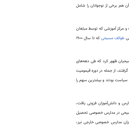
 هم برخی از نوجوانان را شامل
ه و مرکز آموزشی که توسط مبلغان
طوائف مسیحی
که تا سال 1900
سیحیان ظهور کرد که طی دهه‌های
فتند، از جمله در دوره قیمومیت
ن سیاست بودند و بیشترین سهم را
دارس و دانش‌آموزان فزونی یافت،
ان مسیحی در مدارس خصوصی تحصیل
زان مسلمان در مدارس رسمی آموزش می‌دیدند. در همین دوره 88% دانش‌آموزان مدارس خصوصی خارجی نیز،