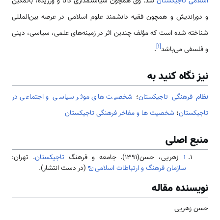
اسلامی تاجیکستان
شد. وی همچون سیاستمداری دانا و ورزیده، باتمکین
و دوراندیش و همچون فقیه دانشمند علوم اسلامی در عرصه بین‌المللی
شناخته شده است که مؤلف چندین اثر در زمینه‌های علمی، سیاسی، دینی
]
۱
[
و فلسفی می‌باشد
.
نیز نگاه کنید به
نظام فرهنگی تاجیکستان
؛
شخصیت های موثر سیاسی و اجتماعی در
تاجیکستان
؛
شخصیت ها و مفاخر فرهنگی تاجیکستان
منبع اصلی
↑
زهریی، حسن(1391). جامعه و فرهنگ
تاجیکستان
. تهران:
سازمان فرهنگ و ارتباطات اسلامی
(در دست انتشار).
نویسنده مقاله
حسن زهریی