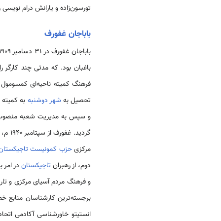
تورسون‌زاده و یارانش درام نویسی ر
باباجان غفورف
تحصیل به
شهر دوشنبه
به کمیته 
مرکزی
حزب کمونیست تاجیکستان
دوم، از رهبران
تاجیکستان
در امر ب
و فرهنگ مردم آسیای مرکزی و تار