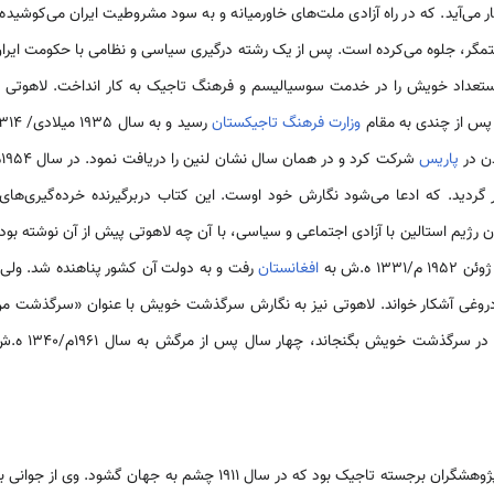
ر می‌آید. که در راه آزادی ملت‌های خاورمیانه و به سود مشروطیت ایران می‌کوشیده
 خویش را در خدمت سوسیالیسم و فرهنگ تاجیک به کار انداخت. لاهوتی در سال 1925 م / 1304
پس از چندی به مقام
وزارت فرهنگ تاجیکستان
دن در
پاریس
گردید. که ادعا می‌شود نگارش خود اوست. این کتاب دربرگیرنده خرده‌گیری‌های گ
ون رژیم استالین با آزادی اجتماعی و سیاسی، با آن چه لاهوتی پیش از آن نوشته ب
1 ه.ش به
افغانستان
رفت و به دولت آن کشور پناهنده شد. ولی ل
دروغی آشکار خواند. لاهوتی نیز به نگارش سرگذشت خویش با عنوان «سرگذشت من
اجیک بود که در سال 1911 چشم به جهان گشود. وی از جوانی به عرصه‌ی