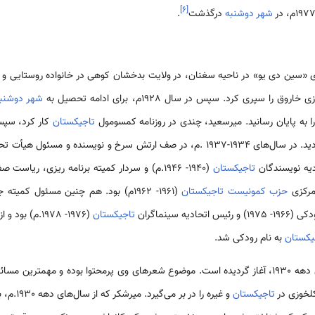
]
۶
[
شهر دوشنبه
درگذشت
.
1912 م، در روستای «سین دی یو» در ناحیه سغنان، در ولایت بدخشان کوهی در خانواده روستای
 سپری کرد. سپس در سال 1928م، برای ادامه تحصیل به
شهر دوشنب
به پایان رسانید. میرسعید، چندی در روزنامه کمسومول
تاجیکستان
کار کرد، سپس
ناحیه شورآباد/ لنینگراد انتخاب گردید. در سال‌های 1934-1937 .م، در صف ارتش سرخ و نوی
دیه نویسندگان
تاجیکستان
مرکزی
حزب کمونیست تاجیکستان
(1961- 1962م) بود. هم چنین مسئول کمی
ئیس اتحادیه سینماگران
تاجیکستان
یکستان
به نام رودکی شد.
فعالیت ادبی میرسعید از سال‌های دهه 1930، آغاز گردیده است. موضوع شعرهای وی پرمحتوا بوده و 
کلخوزی در
تاجیکستان
و غیره را د